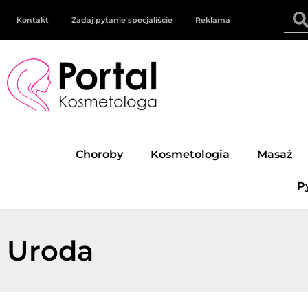
Kontakt
Zadaj pytanie specjaliście
Reklama
Choroby
Kosmetologia
Masaż
P
Uroda