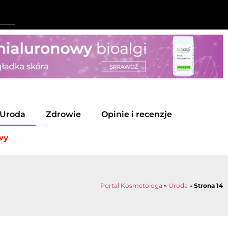
Uroda
Zdrowie
Opinie i recenzje
wy
Portal Kosmetologa
»
Uroda
»
Strona 14