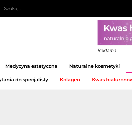
Reklama
Medycyna estetyczna
Naturalne kosmetyki
ytania do specjalisty
Kolagen
Kwas hialurono