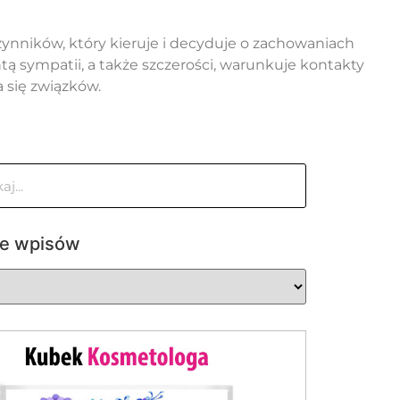
zynników, który kieruje i decyduje o zachowaniach
 sympatii, a także szczerości, warunkuje kontakty
 się związków.
ie wpisów