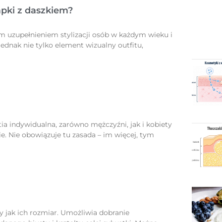
apki z daszkiem?
m uzupełnieniem stylizacji osób w każdym wieku i
ednak nie tylko element wizualny outfitu,
tia indywidualna, zarówno mężczyźni, jak i kobiety
e. Nie obowiązuje tu zasada – im więcej, tym
ny jak ich rozmiar. Umożliwia dobranie