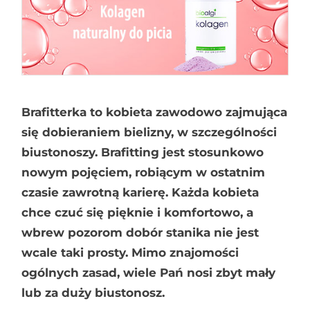
Brafitterka to kobieta zawodowo zajmująca
się dobieraniem bielizny, w szczególności
biustonoszy. Brafitting jest stosunkowo
nowym pojęciem, robiącym w ostatnim
czasie zawrotną karierę. Każda kobieta
chce czuć się pięknie i komfortowo, a
wbrew pozorom dobór stanika nie jest
wcale taki prosty. Mimo znajomości
ogólnych zasad, wiele Pań nosi zbyt mały
lub za duży biustonosz.