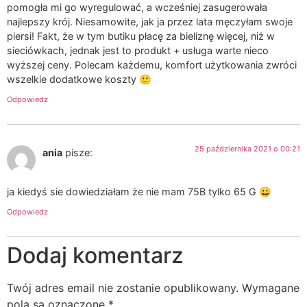
pomogła mi go wyregulować, a wcześniej zasugerowała
najlepszy krój. Niesamowite, jak ja przez lata męczyłam swoje
piersi! Fakt, że w tym butiku płacę za bieliznę więcej, niż w
sieciówkach, jednak jest to produkt + usługa warte nieco
wyższej ceny. Polecam każdemu, komfort użytkowania zwróci
wszelkie dodatkowe koszty 🙂
Odpowiedz
25 października 2021 o 00:21
ania
pisze:
ja kiedyś sie dowiedziałam że nie mam 75B tylko 65 G 😀
Odpowiedz
Dodaj komentarz
Twój adres email nie zostanie opublikowany.
Wymagane
pola są oznaczone
*