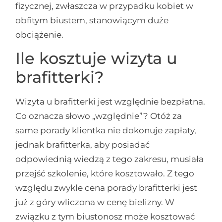
fizycznej, zwłaszcza w przypadku kobiet w
obfitym biustem, stanowiącym duże
obciążenie.
Ile kosztuje wizyta u
brafitterki?
Wizyta u brafitterki jest względnie bezpłatna.
Co oznacza słowo „względnie”? Otóż za
same porady klientka nie dokonuje zapłaty,
jednak brafitterka, aby posiadać
odpowiednią wiedzą z tego zakresu, musiała
przejść szkolenie, które kosztowało. Z tego
względu zwykle cena porady brafitterki jest
już z góry wliczona w cenę bielizny. W
związku z tym biustonosz może kosztować