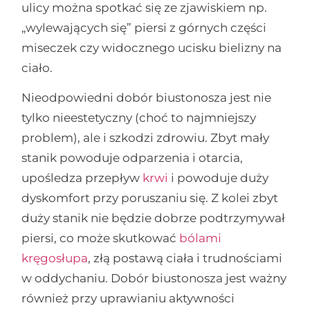
ulicy można spotkać się ze zjawiskiem np.
„wylewających się” piersi z górnych części
miseczek czy widocznego ucisku bielizny na
ciało.
Nieodpowiedni dobór biustonosza jest nie
tylko nieestetyczny (choć to najmniejszy
problem), ale i szkodzi zdrowiu. Zbyt mały
stanik powoduje odparzenia i otarcia,
upośledza przepływ
krwi
i powoduje duży
dyskomfort przy poruszaniu się. Z kolei zbyt
duży stanik nie będzie dobrze podtrzymywał
piersi, co może skutkować
bólami
kręgosłupa
, złą postawą ciała i trudnościami
w oddychaniu. Dobór biustonosza jest ważny
również przy uprawianiu aktywności