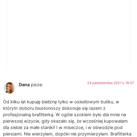
24 października 2021 o 19:37
Dana
pisze:
Od kilku lat kupuję bieliznę tylko w osiedlowym butiku, w
którym doboru biustonoszy dokonuje się razem z
profesjonalną brafitterką. W ogóle szokiem było dla mnie na
pierwszej wizycie, gdy okazało się, że wcześniej kupowałam
dla siebie za małe staniki! I w miseczce, i w obwodzie pod
piersiami. Nie wierzyłam, dopóki nie przymierzyłam. Brafitterka