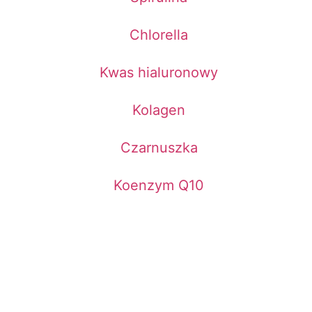
Chlorella
Kwas hialuronowy
Kolagen
Czarnuszka
Koenzym Q10