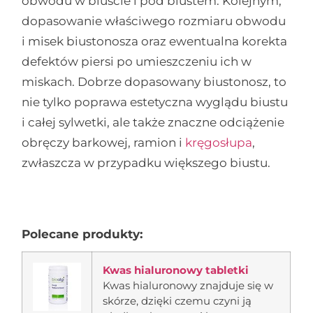
obwodu w biuście i pod biustem. Kolejnym,
dopasowanie właściwego rozmiaru obwodu
i misek biustonosza oraz ewentualna korekta
defektów piersi po umieszczeniu ich w
miskach. Dobrze dopasowany biustonosz, to
nie tylko poprawa estetyczna wyglądu biustu
i całej sylwetki, ale także znaczne odciążenie
obręczy barkowej, ramion i
kręgosłupa
,
zwłaszcza w przypadku większego biustu.
Polecane produkty:
Kwas hialuronowy tabletki
Kwas hialuronowy znajduje się w
skórze, dzięki czemu czyni ją