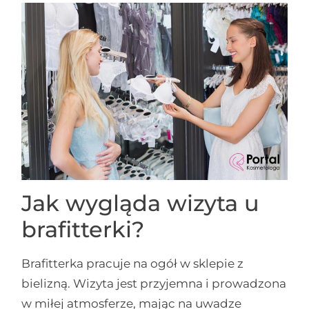
Jak wygląda wizyta u
brafitterki?
Brafitterka pracuje na ogół w sklepie z
bielizną. Wizyta jest przyjemna i prowadzona
w miłej atmosferze, mając na uwadze