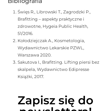
Bibliografia
Święs R., Librowski T., Zagrodzki P.,
Brafitting – aspekty praktyczne i
zdrowotne, Hygeia Public Health,
51/2016.
Kołodziejczak A., Kosmetologia,
Wydawnictwo Lekarskie PZWL,
Warszawa 2020.
Sakutova I., Brafitting. Lifting piersi bez
skalpela, Wydawnictwo Edipresse
Książki, 2017.
Zapisz się do