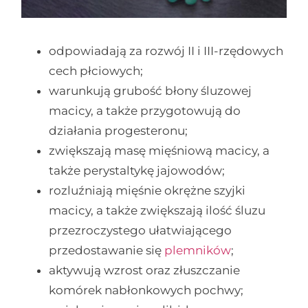
odpowiadają za rozwój II i III-rzędowych
cech płciowych;
warunkują grubość błony śluzowej
macicy, a także przygotowują do
działania progesteronu;
zwiększają masę mięśniową macicy, a
także perystaltykę jajowodów;
rozluźniają mięśnie okrężne szyjki
macicy, a także zwiększają ilość śluzu
przezroczystego ułatwiającego
przedostawanie się
plemników
;
aktywują wzrost oraz złuszczanie
komórek nabłonkowych pochwy;