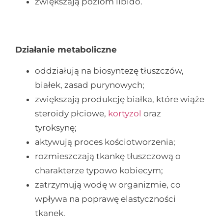
zwiększają poziom libido.
Działanie metaboliczne
oddziałują na biosyntezę tłuszczów,
białek, zasad purynowych;
zwiększają produkcję białka, które wiąże
steroidy płciowe,
kortyzol
oraz
tyroksynę;
aktywują proces kościotworzenia;
rozmieszczają tkankę tłuszczową o
charakterze typowo kobiecym;
zatrzymują wodę w organizmie, co
wpływa na poprawę elastyczności
tkanek.