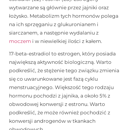
wytwarzane są głównie przez jajniki oraz
łożysko. Metabolizm tych hormonów polega
na ich sprzęganiu z glukuronianem i
siarczanem, a następnie wydalaniu z
moczem
i w niewielkiej ilości z kałem.
17-beta-estradiol to estrogen, który posiada
największą aktywność biologiczną. Warto
podkreślić, że stężenie tego związku zmienia
się co uwarunkowane jest fazą cyklu
menstruacyjnego. Większość tego rodzaju
hormonu pochodzi z jajnika, a około 5% z
obwodowej konwersji z estronu. Warto
podkreślić, że może również pochodzić z
konwersji androgenów w tkankach
obwodowych.