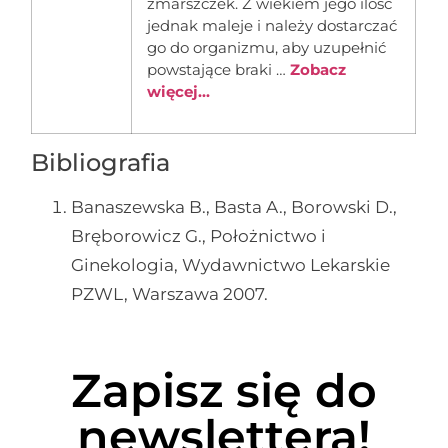
zmarszczek. Z wiekiem jego ilość
jednak maleje i należy dostarczać
go do organizmu, aby uzupełnić
powstające braki …
Zobacz
więcej...
Bibliografia
Banaszewska B., Basta A., Borowski D.,
Bręborowicz G., Położnictwo i
Ginekologia, Wydawnictwo Lekarskie
PZWL, Warszawa 2007.
Zapisz się do
newslettera!