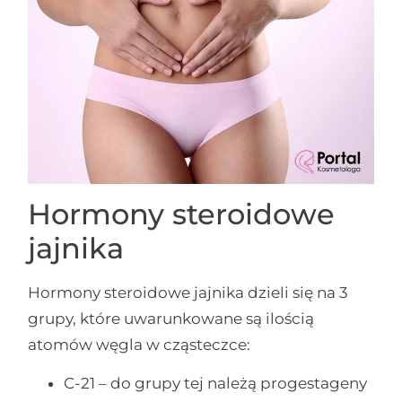
Hormony steroidowe
jajnika
Hormony steroidowe jajnika dzieli się na 3
grupy, które uwarunkowane są ilością
atomów węgla w cząsteczce:
C-21 – do grupy tej należą progestageny