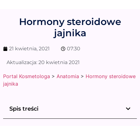
Hormony steroidowe
jajnika
21 kwietnia, 2021
07:30
Aktualizacja:
20 kwietnia 2021
Portal Kosmetologa
>
Anatomia
>
Hormony steroidowe
jajnika
Spis treści