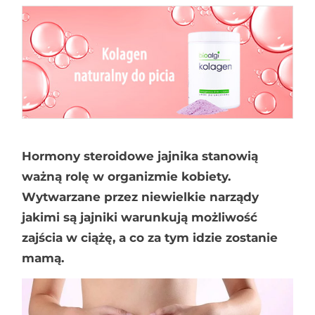
Hormony steroidowe jajnika stanowią
ważną rolę w organizmie kobiety.
Wytwarzane przez niewielkie narządy
jakimi są jajniki warunkują możliwość
zajścia w ciążę, a co za tym idzie zostanie
mamą.