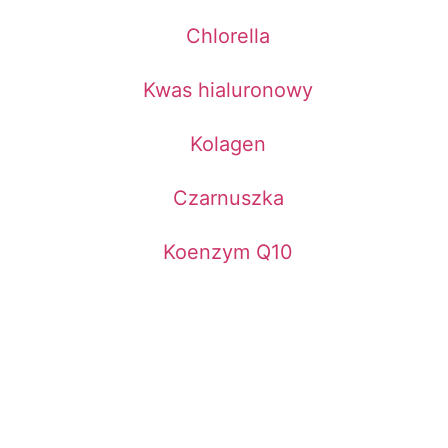
Chlorella
Kwas hialuronowy
Kolagen
Czarnuszka
Koenzym Q10