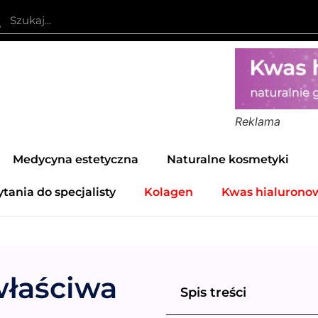
Reklama
Medycyna estetyczna
Naturalne kosmetyki
ytania do specjalisty
Kolagen
Kwas hialurono
właściwa
Spis treści