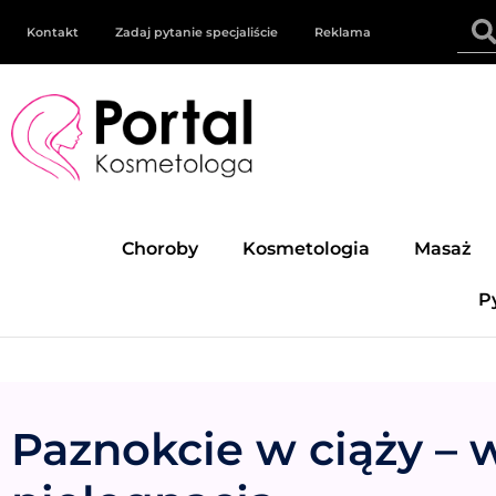
Kontakt
Zadaj pytanie specjaliście
Reklama
Choroby
Kosmetologia
Masaż
P
Paznokcie w ciąży – 