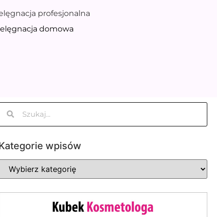
ielęgnacja profesjonalna
pielęgnacja domowa
Kategorie wpisów