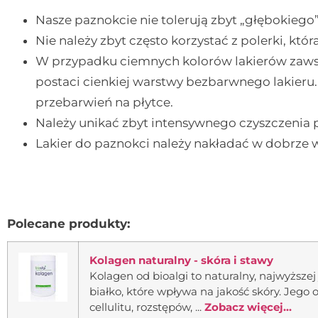
Nasze paznokcie nie tolerują zbyt „głębokiego
Nie należy zbyt często korzystać z polerki, któ
W przypadku ciemnych kolorów lakierów zaws
postaci cienkiej warstwy bezbarwnego lakier
przebarwień na płytce.
Należy unikać zbyt intensywnego czyszczenia 
Lakier do paznokci należy nakładać w dobrze
Polecane produkty:
Kolagen naturalny - skóra i stawy
Kolagen od bioalgi to naturalny, najwyższej
białko, które wpływa na jakość skóry. Jeg
cellulitu, rozstępów, ...
Zobacz więcej...