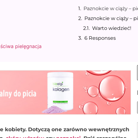
Paznokcie w ciąży – p
Paznokcie w ciąży – 
Warto wiedzieć!
6 Responses
ściwa pielęgnacja
ie kobiety. Dotyczą one zarówno wewnętrznych