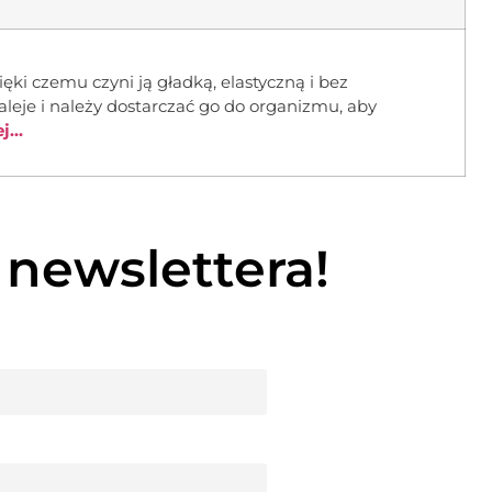
ęki czemu czyni ją gładką, elastyczną i bez
leje i należy dostarczać go do organizmu, aby
...
 newslettera!