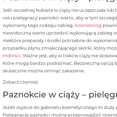
Jeśli wcześniej kobieta w ciąży nie uczęszczała l
celu pielęgnacji paznokci warto, aby w tym szczeg
wykonamy tego rodzaju zabieg,
kosmetolog
powini
niewidoczna warto uprzedzić wykonującą zabieg os
niektóre preparaty i środki potrzebne do wykonani
przypadku płynu zmiękczającego skórki, który może
mdłości
. Ważne jest, aby w trakcie ciąży nie stoso
które mogą bardzo podrażniać. Bezpieczną opcją b
skutecznie można ominąć zakażenie.
Zobacz również:
Paznokcie w ciąży – piel
Jeżeli wyjście do gabinetu kosmetycznego to duży p
Pielęgnację paznokci można przeprowadzić równie