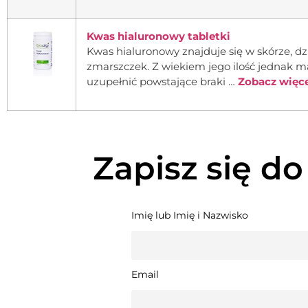
Kwas hialuronowy tabletki
Kwas hialuronowy znajduje się w skórze, dzi
zmarszczek. Z wiekiem jego ilość jednak ma
uzupełnić powstające braki …
Zobacz więcej
Zapisz się do
Imię lub Imię i Nazwisko
Email