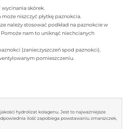
” wycinania skórek.
ra może niszczyć płytkę paznokcia.
ze należy stosować podkład na paznokcie w
u. Pomoże nam to uniknąć niechcianych
paznokci (zanieczyszczeń spod paznokci).
 wentylowanym pomieszczeniu.
 jakości hydrolizat kolagenu. Jest to najważniejsze
o odpowiednia ilość zapobiega powstawaniu zmarszczek,