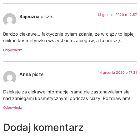
14 grudnia 2020 o 12:57
Bajeczna
pisze:
Bardzo ciekawe… faktycznie byłam zdania, że w ciąży to lepiej
unikać kosmetyczki i wszystkich zabiegów, a tu proszę…
Odpowiedz
14 grudnia 2020 o 17:31
Anna
pisze:
Dziekuje za ciekawe informacje, sama nie zastanawialam sie
nad zabiegami kosmetycznymi podczas ciazy. Pozdrawiam!
Odpowiedz
Dodaj komentarz