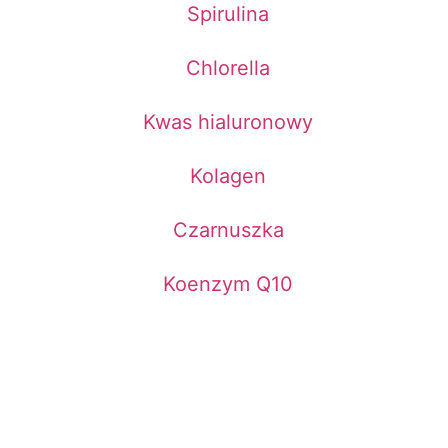
Spirulina
Chlorella
Kwas hialuronowy
Kolagen
Czarnuszka
Koenzym Q10