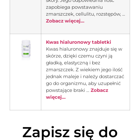
skóry. Jego odpowiednia ilość
zapobiega powstawaniu
zmarszczek, cellulitu, rozstępów, ...
Zobacz więcej...
Kwas hialuronowy tabletki
Kwas hialuronowy znajduje się w
skórze, dzięki czemu czyni ją
gładką, elastyczną i bez
zmarszczek. Z wiekiem jego ilość
jednak maleje i należy dostarczać
go do organizmu, aby uzupełnić
powstające braki …
Zobacz
więcej...
Zapisz się do