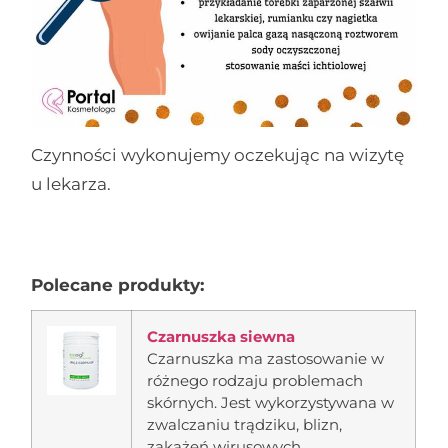
Czynności wykonujemy oczekując na wizytę
u lekarza.
Polecane produkty:
Czarnuszka siewna
Czarnuszka ma zastosowanie w
różnego rodzaju problemach
skórnych. Jest wykorzystywana w
zwalczaniu trądziku, blizn,
zakażeń wirusowych,