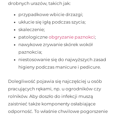
drobnych urazów, takich jak:
przypadkowe wbicie drzazgi;
ukłucie się igłą podczas szycia;
skaleczenie;
patologiczne
obgryzanie paznokci
;
nawykowe zrywanie skórek wokół
paznokcia;
niestosowanie się do najwyższych zasad
higieny podczas manicure i pedicure.
Dolegliwość pojawia się najczęściej u osób
pracujących rękami, np. u ogrodników czy
rolników. Aby doszło do infekcji muszą
zaistnieć także komponenty osłabiające
odporność. To właśnie chwilowe pogorszenie