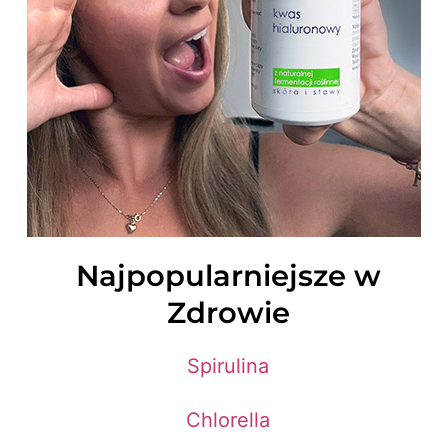
Najpopularniejsze w
Zdrowie
Spirulina
Chlorella