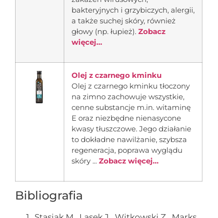
bakteryjnych i grzybiczych, alergii,
a także suchej skóry, również
głowy (np. łupież).
Zobacz
więcej...
Olej z czarnego kminku
Olej z czarnego kminku tłoczony
na zimno zachowuje wszystkie,
cenne substancje m.in. witaminę
E oraz niezbędne nienasycone
kwasy tłuszczowe. Jego działanie
to dokładne nawilżanie, szybsza
regeneracja, poprawa wyglądu
skóry ...
Zobacz więcej...
Bibliografia
Stasiak M., Lasek J., Witkowski Z., Marks