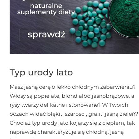
Typ urody lato
Masz jasną cerę o lekko chłodnym zabarwieniu?
Włosy są popielate, blond albo jasnobrązowe, a
rysy twarzy delikatne i stonowane? W Twoich
oczach widać błękit, szarości, grafit, jasną zieleń?
Chociaż typ urody lato kojarzy się z ciepłem, tak
naprawdę charakteryzuje się chłodną, jasną