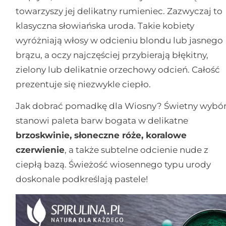
towarzyszy jej delikatny rumieniec. Zazwyczaj to
klasyczna słowiańska uroda. Takie kobiety
wyróżniają włosy w odcieniu blondu lub jasnego
brązu, a oczy najczęściej przybierają błękitny,
zielony lub delikatnie orzechowy odcień. Całość
prezentuje się niezwykle ciepło.
Jak dobrać pomadkę dla Wiosny? Świetny wybó
stanowi paleta barw bogata w delikatne
brzoskwinie, słoneczne róże, koralowe
czerwienie
, a także subtelne odcienie nude z
ciepłą bazą. Świeżość wiosennego typu urody
doskonale podkreślają pastele!