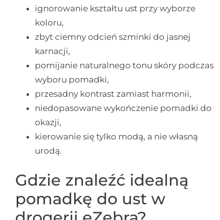
ignorowanie kształtu ust przy wyborze
koloru,
zbyt ciemny odcień szminki do jasnej
karnacji,
pomijanie naturalnego tonu skóry podczas
wyboru pomadki,
przesadny kontrast zamiast harmonii,
niedopasowane wykończenie pomadki do
okazji,
kierowanie się tylko modą, a nie własną
urodą.
Gdzie znaleźć idealną
pomadkę do ust w
drogerii eZebra?