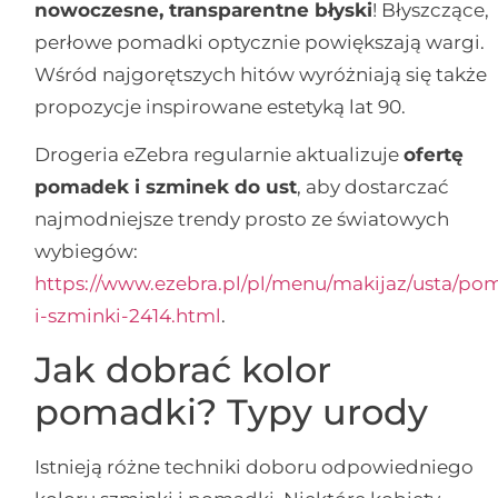
nowoczesne, transparentne błyski
! Błyszczące,
perłowe pomadki optycznie powiększają wargi.
Wśród najgorętszych hitów wyróżniają się także
propozycje inspirowane estetyką lat 90.
Drogeria eZebra regularnie aktualizuje
ofertę
pomadek i szminek do ust
, aby dostarczać
najmodniejsze trendy prosto ze światowych
wybiegów:
https://www.ezebra.pl/pl/menu/makijaz/usta/po
i-szminki-2414.html
.
Jak dobrać kolor
pomadki? Typy urody
Istnieją różne techniki doboru odpowiedniego