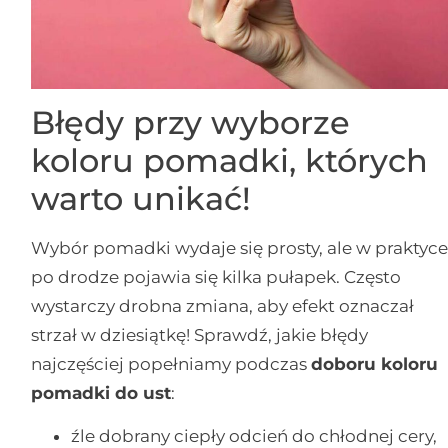
Błędy przy wyborze
koloru pomadki, których
warto unikać!
Wybór pomadki wydaje się prosty, ale w praktyc
po drodze pojawia się kilka pułapek. Często
wystarczy drobna zmiana, aby efekt oznaczał
strzał w dziesiątkę! Sprawdź, jakie błędy
najczęściej popełniamy podczas
doboru koloru
pomadki do ust
:
źle dobrany ciepły odcień do chłodnej cery,