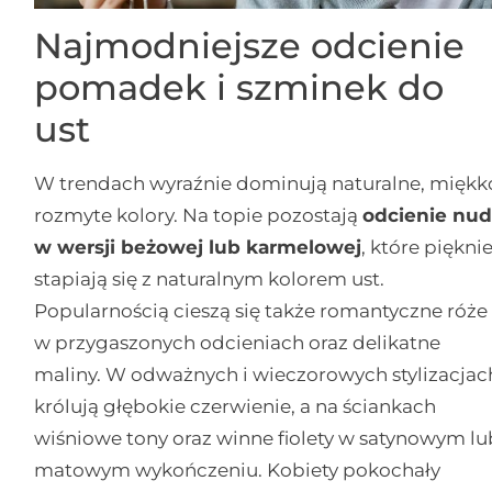
Najmodniejsze odcienie
pomadek i szminek do
ust
W trendach wyraźnie dominują naturalne, miękk
rozmyte kolory. Na topie pozostają
odcienie nu
w wersji beżowej lub karmelowej
, które piękni
stapiają się z naturalnym kolorem ust.
Popularnością cieszą się także romantyczne róże
w przygaszonych odcieniach oraz delikatne
maliny. W odważnych i wieczorowych stylizacjac
królują głębokie czerwienie, a na ściankach
wiśniowe tony oraz winne fiolety w satynowym lu
matowym wykończeniu. Kobiety pokochały