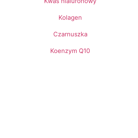
Kwas hialuronowy
Kolagen
Czarnuszka
Koenzym Q10