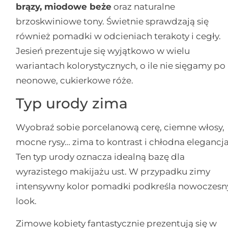
brązy, miodowe beże
oraz naturalne
brzoskwiniowe tony. Świetnie sprawdzają się
również pomadki w odcieniach terakoty i cegły.
Jesień prezentuje się wyjątkowo w wielu
wariantach kolorystycznych, o ile nie sięgamy po
neonowe, cukierkowe róże.
Typ urody zima
Wyobraź sobie porcelanową cerę, ciemne włosy,
mocne rysy… zima to kontrast i chłodna elegancja
Ten typ urody oznacza idealną bazę dla
wyrazistego makijażu ust. W przypadku zimy
intensywny kolor pomadki podkreśla nowoczesn
look.
Zimowe kobiety fantastycznie prezentują się w