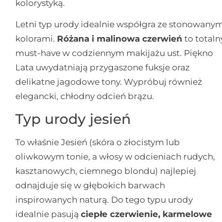
kolorystyką.
Letni typ urody idealnie współgra ze stonowany
kolorami.
Różana i malinowa czerwień
to totaln
must-have w codziennym makijażu ust. Piękno
Lata uwydatniają przygaszone fuksje oraz
delikatne jagodowe tony. Wypróbuj również
elegancki, chłodny odcień brązu.
Typ urody jesień
To właśnie Jesień (skóra o złocistym lub
oliwkowym tonie, a włosy w odcieniach rudych,
kasztanowych, ciemnego blondu) najlepiej
odnajduje się w głębokich barwach
inspirowanych naturą. Do tego typu urody
idealnie pasują
ciepłe czerwienie, karmelowe