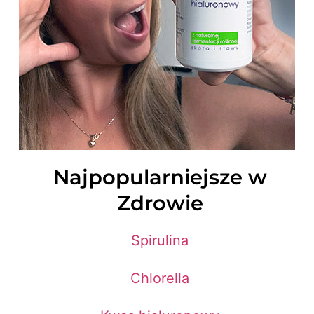
Najpopularniejsze w
Zdrowie
Spirulina
Chlorella