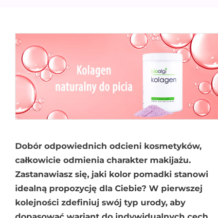
Dobór odpowiednich odcieni kosmetyków,
całkowicie odmienia charakter makijażu.
Zastanawiasz się, jaki kolor pomadki stanowi
idealną propozycję dla Ciebie? W pierwszej
kolejności zdefiniuj swój typ urody, aby
dopasować wariant do indywidualnych cech