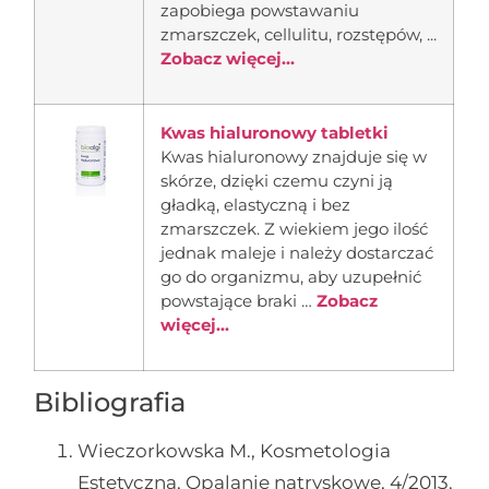
zapobiega powstawaniu
zmarszczek, cellulitu, rozstępów, ...
Zobacz więcej...
Kwas hialuronowy tabletki
Kwas hialuronowy znajduje się w
skórze, dzięki czemu czyni ją
gładką, elastyczną i bez
zmarszczek. Z wiekiem jego ilość
jednak maleje i należy dostarczać
go do organizmu, aby uzupełnić
powstające braki …
Zobacz
więcej...
Bibliografia
Wieczorkowska M., Kosmetologia
Estetyczna, Opalanie natryskowe, 4/2013.