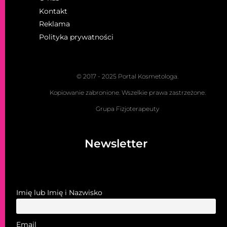
Kontakt
Reklama
Polityka prywatności
© 2017 - 2025 Portal Kosmetologa.
Kopiowanie zabronione. Wszelkie prawa zastrzeżone.
Grupa Fizjoterapeuty
Newsletter
Imię lub Imię i Nazwisko
Email