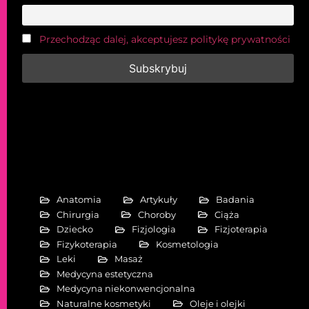
Przechodząc dalej, akceptujesz politykę prywatności
Anatomia
Artykuły
Badania
Chirurgia
Choroby
Ciąża
Dziecko
Fizjologia
Fizjoterapia
Fizykoterapia
Kosmetologia
Leki
Masaż
Medycyna estetyczna
Medycyna niekonwencjonalna
Naturalne kosmetyki
Oleje i olejki