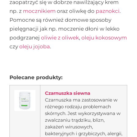
zaopatrzyć się w dobrze nawilżający krem
np. z
mocznikiem
oraz oliwkę do
paznokci
.
Pomocne są również domowe sposoby
pielęgnacji jak np. moczenie dłoni w lekko
podgrzanej
oliwie z oliwek
,
oleju kokosowym
czy
oleju jojoba
.
Polecane produkty:
Czarnuszka siewna
Czarnuszka ma zastosowanie w
różnego rodzaju problemach
skórnych. Jest wykorzystywana w
zwalczaniu trądziku, blizn,
zakażeń wirusowych,
bakteryjnych i grzybiczych, alergii,