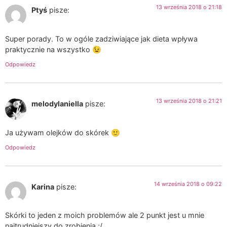
13 września 2018 o 21:18
Ptyś
pisze:
Super porady. To w ogóle zadziwiające jak dieta wpływa
praktycznie na wszystko 😉
Odpowiedz
13 września 2018 o 21:21
melodylaniella
pisze:
Ja używam olejków do skórek 🙂
Odpowiedz
14 września 2018 o 09:22
Karina
pisze:
Skórki to jeden z moich problemów ale 2 punkt jest u mnie
najtrudniejszy do zrobienia ;/