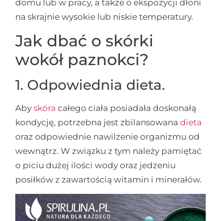
domu lub w pracy, a także o ekspozycji dłoni
na skrajnie wysokie lub niskie temperatury.
Jak dbać o skórki
wokół paznokci?
1. Odpowiednia dieta.
Aby
skóra
całego ciała posiadała doskonałą
kondycję, potrzebna jest zbilansowana
dieta
oraz odpowiednie nawilżenie organizmu od
wewnątrz. W związku z tym należy pamiętać
o piciu dużej ilości wody oraz jedzeniu
posiłków z zawartością witamin i minerałów.