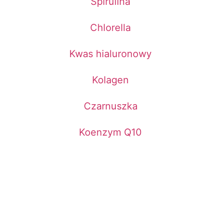
Spirulina
Chlorella
Kwas hialuronowy
Kolagen
Czarnuszka
Koenzym Q10