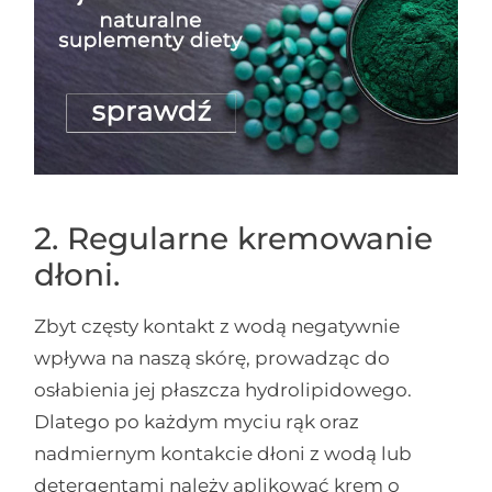
2. Regularne kremowanie
dłoni.
Zbyt częsty kontakt z wodą negatywnie
wpływa na naszą skórę, prowadząc do
osłabienia jej płaszcza hydrolipidowego.
Dlatego po każdym myciu rąk oraz
nadmiernym kontakcie dłoni z wodą lub
detergentami należy aplikować krem o