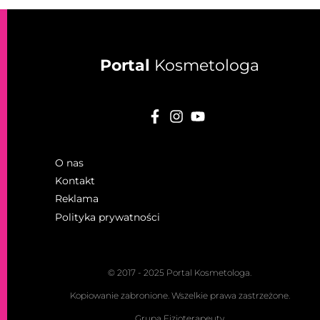
Portal
Kosmetologa
O nas
Kontakt
Reklama
Polityka prywatności
© 2017 - 2025 Portal Kosmetologa.
Kopiowanie zabronione. Wszelkie prawa zastrzeżone.
Grupa Fizjoterapeuty