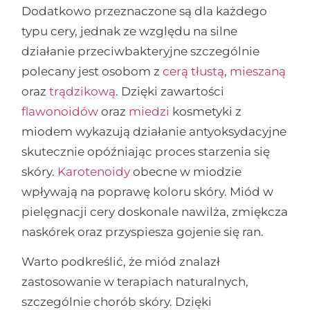
Dodatkowo przeznaczone są dla każdego
typu cery, jednak ze względu na silne
działanie przeciwbakteryjne szczególnie
polecany jest osobom z
cerą tłustą
,
mieszaną
oraz
trądzikową
. Dzięki zawartości
flawonoidów
oraz
miedzi
kosmetyki z
miodem wykazują działanie antyoksydacyjne
skutecznie opóźniając proces starzenia się
skóry.
Karotenoidy
obecne w miodzie
wpływają na poprawę koloru skóry. Miód w
pielęgnacji cery doskonale nawilża, zmiękcza
naskórek oraz przyspiesza gojenie się ran.
Warto podkreślić, że miód znalazł
zastosowanie w terapiach naturalnych,
szczególnie chorób skóry. Dzięki