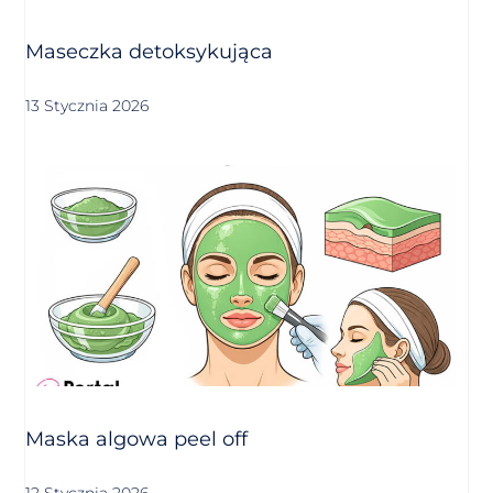
Maseczka detoksykująca
13 Stycznia 2026
Maska algowa peel off
12 Stycznia 2026