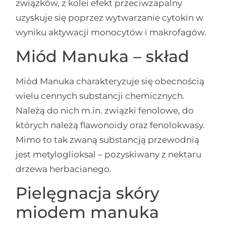
związków, z kolei efekt przeciwzapalny
uzyskuje się poprzez wytwarzanie cytokin w
wyniku aktywacji monocytów i makrofagów.
Miód Manuka – skład
Miód Manuka charakteryzuje się obecnością
wielu cennych substancji chemicznych.
Należą do nich m.in. związki fenolowe, do
których należą flawonoidy oraz fenolokwasy.
Mimo to tak zwaną substancją przewodnią
jest metyloglioksal – pozyskiwany z nektaru
drzewa herbacianego.
Pielęgnacja skóry
miodem manuka