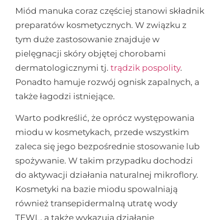
Miód manuka coraz częściej stanowi składnik
preparatów kosmetycznych. W związku z
tym duże zastosowanie znajduje w
pielęgnacji skóry objętej chorobami
dermatologicznymi tj.
trądzik pospolity
.
Ponadto hamuje rozwój ognisk zapalnych, a
także łagodzi istniejące.
Warto podkreślić, że oprócz występowania
miodu w kosmetykach, przede wszystkim
zaleca się jego bezpośrednie stosowanie lub
spożywanie. W takim przypadku dochodzi
do aktywacji działania naturalnej mikroflory.
Kosmetyki na bazie miodu spowalniają
również transepidermalną utratę wody
TEWL, a także wykazują działanie