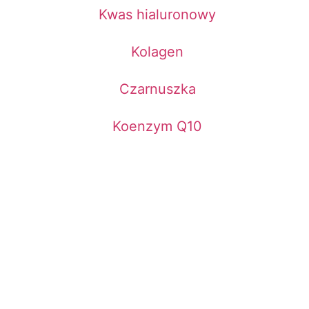
Kwas hialuronowy
Kolagen
Czarnuszka
Koenzym Q10