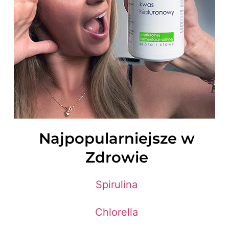
Najpopularniejsze w
Zdrowie
Spirulina
Chlorella