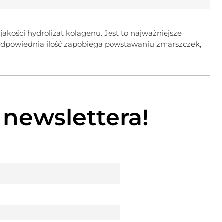
 jakości hydrolizat kolagenu. Jest to najważniejsze
o odpowiednia ilość zapobiega powstawaniu zmarszczek,
 newslettera!