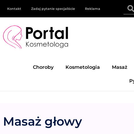
Kontakt
Zadaj pytanie specjaliście
Reklama
Choroby
Kosmetologia
Masaż
P
Masaż głowy