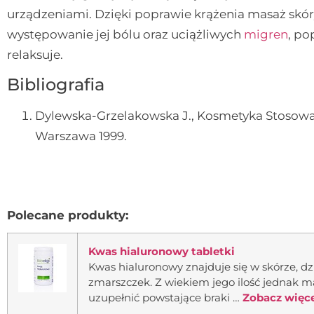
urządzeniami. Dzięki poprawie krążenia masaż skó
występowanie jej bólu oraz uciążliwych
migren
, po
relaksuje.
Bibliografia
Dylewska-Grzelakowska J., Kosmetyka Stosow
Warszawa 1999.
Polecane produkty:
Kwas hialuronowy tabletki
Kwas hialuronowy znajduje się w skórze, dzi
zmarszczek. Z wiekiem jego ilość jednak ma
uzupełnić powstające braki …
Zobacz więcej