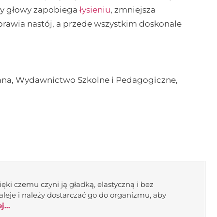
ry głowy zapobiega
łysieniu
, zmniejsza
prawia nastój, a przede wszystkim doskonale
ana, Wydawnictwo Szkolne i Pedagogiczne,
ęki czemu czyni ją gładką, elastyczną i bez
leje i należy dostarczać go do organizmu, aby
...