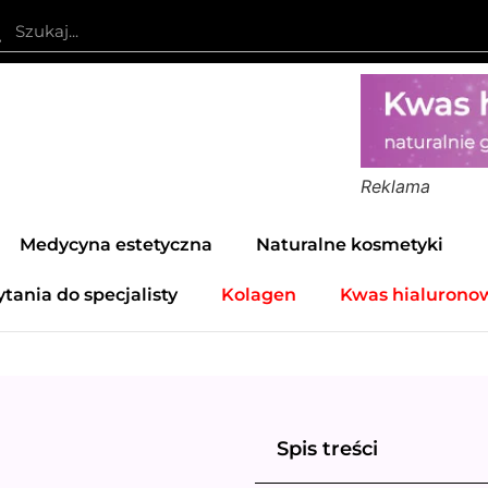
Reklama
Medycyna estetyczna
Naturalne kosmetyki
ytania do specjalisty
Kolagen
Kwas hialurono
Spis treści