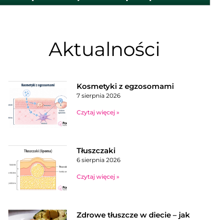
Aktualności
Kosmetyki z egzosomami
7 sierpnia 2026
Czytaj więcej »
Tłuszczaki
6 sierpnia 2026
Czytaj więcej »
Zdrowe tłuszcze w diecie – jak