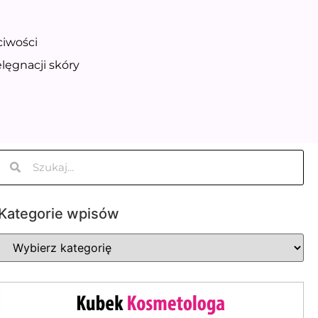
ściwości
elęgnacji skóry
Kategorie wpisów