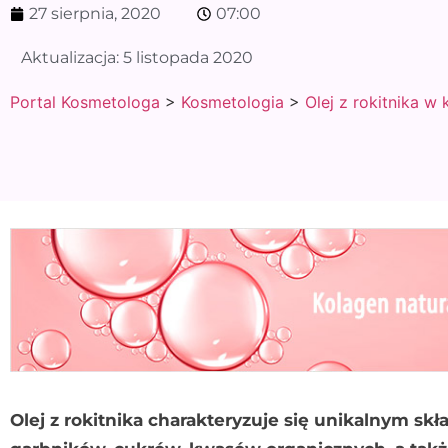
27 sierpnia, 2020
07:00
Aktualizacja:
5 listopada 2020
Portal Kosmetologa
>
Kosmetologia
>
Olej z rokitnika w
Olej z rokitnika charakteryzuje się unikalnym s