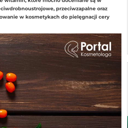
że witamin, które mocno doceniane są w
ciwdrobnoustrojowe, przeciwzapalne oraz
osowanie w kosmetykach do pielęgnacji cery