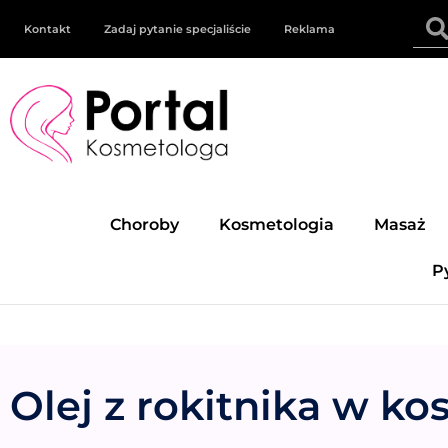
Kontakt
Zadaj pytanie specjaliście
Reklama
Choroby
Kosmetologia
Masaż
P
Olej z rokitnika w ko