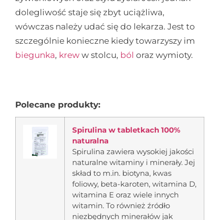
dolegliwość staje się zbyt uciążliwa,
wówczas należy udać się do lekarza. Jest to
szczególnie konieczne kiedy towarzyszy im
biegunka
,
krew
w stolcu,
ból
oraz wymioty.
Polecane produkty:
Spirulina w tabletkach 100%
naturalna
Spirulina zawiera wysokiej jakości
naturalne witaminy i minerały. Jej
skład to m.in. biotyna, kwas
foliowy, beta-karoten, witamina D,
witamina E oraz wiele innych
witamin. To również źródło
niezbędnych minerałów jak