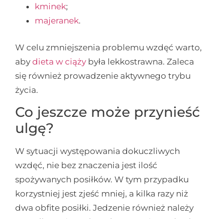
kminek
;
majeranek
.
W celu zmniejszenia problemu wzdęć warto,
aby
dieta w ciąży
była lekkostrawna. Zaleca
się również prowadzenie aktywnego trybu
życia.
Co jeszcze może przynieść
ulgę?
W sytuacji występowania dokuczliwych
wzdęć, nie bez znaczenia jest ilość
spożywanych posiłków. W tym przypadku
korzystniej jest zjeść mniej, a kilka razy niż
dwa obfite posiłki. Jedzenie również należy