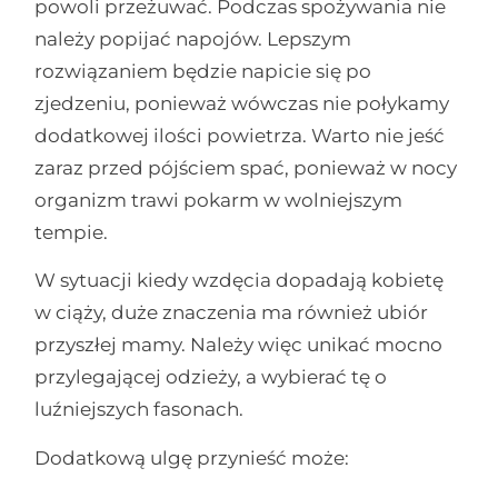
powoli przeżuwać. Podczas spożywania nie
należy popijać napojów. Lepszym
rozwiązaniem będzie napicie się po
zjedzeniu, ponieważ wówczas nie połykamy
dodatkowej ilości powietrza. Warto nie jeść
zaraz przed pójściem spać, ponieważ w nocy
organizm trawi pokarm w wolniejszym
tempie.
W sytuacji kiedy wzdęcia dopadają kobietę
w ciąży, duże znaczenia ma również ubiór
przyszłej mamy. Należy więc unikać mocno
przylegającej odzieży, a wybierać tę o
luźniejszych fasonach.
Dodatkową ulgę przynieść może: