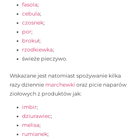
fasola
;
cebula
;
czosnek
;
por
;
brokuł
;
rzodkiewka
;
świeże pieczywo.
Wskazane jest natomiast spożywanie kilka
razy dziennie
marchewki
oraz picie naparów
ziołowych z produktów jak:
imbir
;
dziurawiec
;
melisa
;
rumianek
;