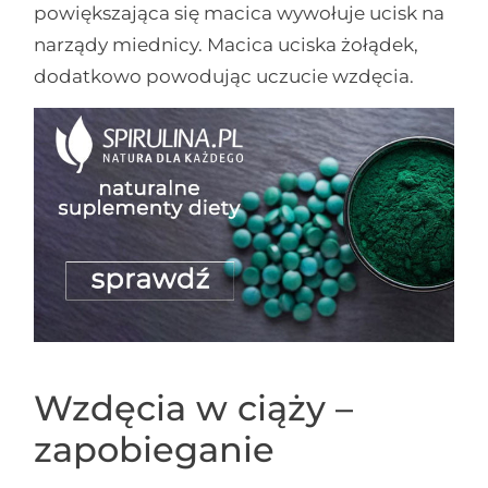
powiększająca się macica wywołuje ucisk na
narządy miednicy. Macica uciska żołądek,
dodatkowo powodując uczucie wzdęcia.
Wzdęcia w ciąży –
zapobieganie