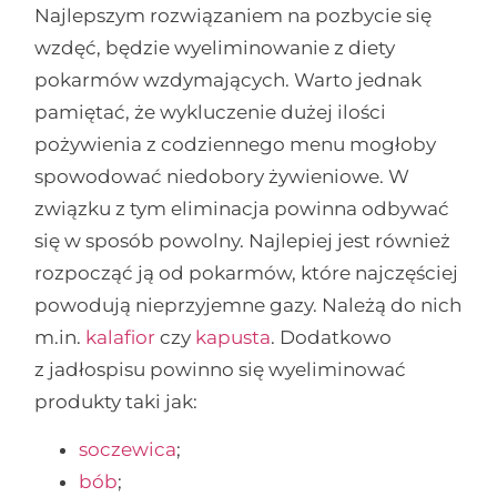
Najlepszym rozwiązaniem na pozbycie się
wzdęć, będzie wyeliminowanie z diety
pokarmów wzdymających. Warto jednak
pamiętać, że wykluczenie dużej ilości
pożywienia z codziennego menu mogłoby
spowodować niedobory żywieniowe. W
związku z tym eliminacja powinna odbywać
się w sposób powolny. Najlepiej jest również
rozpocząć ją od pokarmów, które najczęściej
powodują nieprzyjemne gazy. Należą do nich
m.in.
kalafior
czy
kapusta
. Dodatkowo
z jadłospisu powinno się wyeliminować
produkty taki jak:
soczewica
;
bób
;