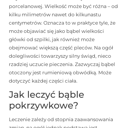
porcelanowej. Wielkość może być różna – od
kilku milimetrów nawet do kilkunastu
centymetrów. Oznacza to w praktyce tyle, że
może objawiać się jako bąbel wielkości
główki od szpilki, jak również może
obejmować większą część pleców. Na ogół
dolegliwości towarzyszy silny świąd, nieco
rzadziej uczucie pieczenia. Zazwyczaj bąbel
otoczony jest rumieniową obwódką. Może
dotyczyć każdej części ciała.
Jak leczyć bąble
pokrzywkowe?
Leczenie zależy od stopnia zaawansowania
zmian, na ogół jednak podstawą jest