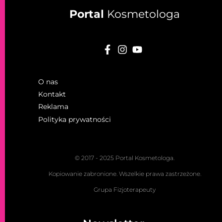
Portal
Kosmetologa
O nas
Kontakt
Reklama
Polityka prywatności
© 2017 - 2025 Portal Kosmetologa.
Kopiowanie zabronione. Wszelkie prawa zastrzeżone.
Grupa Fizjoterapeuty