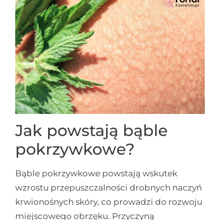
Jak powstają bąble
pokrzywkowe?
Bąble pokrzywkowe powstają wskutek
wzrostu przepuszczalności drobnych naczyń
krwionośnych skóry, co prowadzi do rozwoju
miejscowego obrzęku. Przyczyną