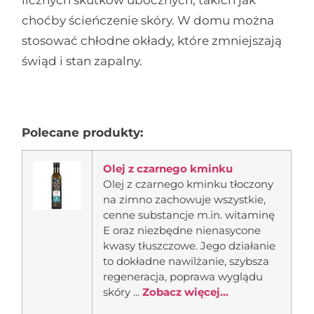
licznych skutków ubocznych, takich jak
choćby ścieńczenie skóry. W domu można
stosować chłodne okłady, które zmniejszają
świąd i stan zapalny.
Polecane produkty:
Olej z czarnego kminku
Olej z czarnego kminku tłoczony
na zimno zachowuje wszystkie,
cenne substancje m.in. witaminę
E oraz niezbędne nienasycone
kwasy tłuszczowe. Jego działanie
to dokładne nawilżanie, szybsza
regeneracja, poprawa wyglądu
skóry ...
Zobacz więcej...