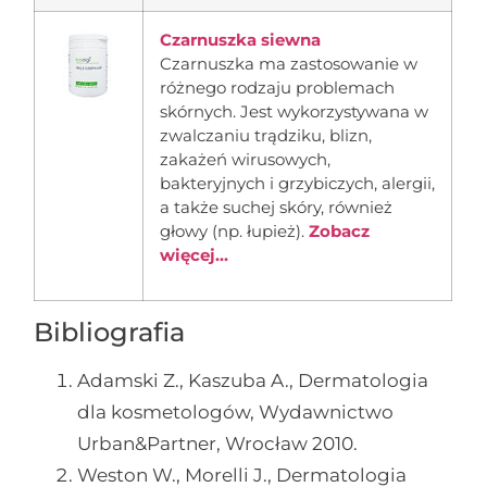
Czarnuszka siewna
Czarnuszka ma zastosowanie w
różnego rodzaju problemach
skórnych. Jest wykorzystywana w
zwalczaniu trądziku, blizn,
zakażeń wirusowych,
bakteryjnych i grzybiczych, alergii,
a także suchej skóry, również
głowy (np. łupież).
Zobacz
więcej...
Bibliografia
Adamski Z., Kaszuba A., Dermatologia
dla kosmetologów, Wydawnictwo
Urban&Partner, Wrocław 2010.
Weston W., Morelli J., Dermatologia