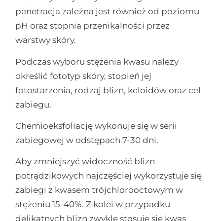
penetracja zależna jest również od poziomu
pH oraz stopnia przenikalności przez
warstwy skóry.
Podczas wyboru stężenia kwasu należy
określić fototyp skóry, stopień jej
fotostarzenia, rodzaj blizn, keloidów oraz cel
zabiegu.
Chemioeksfoliację wykonuje się w serii
zabiegowej w odstępach 7-30 dni.
Aby zmniejszyć widoczność blizn
potrądzikowych najczęściej wykorzystuje się
zabiegi z kwasem trójchlorooctowym w
stężeniu 15-40%. Z kolei w przypadku
delikatnych blizn zwykle stosuje się kwas