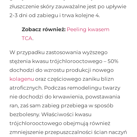
złuszczenie skóry zauważalne jest po upływie
2-3 dni od zabiegu i trwa kolejne 4.
Zobacz również:
Peeling kwasem
TCA
.
W przypadku zastosowania wyższego
stężenia kwasu trójchlorooctowego – 50%
dochodzi do wzrostu produkcji nowego
kolagenu
oraz częściowego zaniku blizn
atroficznych. Podczas remodelingu twarzy
nie dochodzi do krwawienia, powstawania
ran, zaś sam zabieg przebiega w sposób
bezbolesny. Właściwości kwasu
trójchlorooctowego obejmują również
zmniejszenie przepuszczalności ścian naczyń