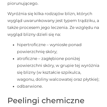
piorunującego.
Wyróżnia się kilka rodzajów blizn, których
wygląd uwarunkowany jest typem trądziku, a
także procesem jego leczenia. Ze względu na
wygląd blizny dzieli się na:
hipertroficzne – wyniosłe ponad
powierzchnię skóry;
atroficzne – zagłębione poniżej
powierzchni skóry, w grupie tej wyróżnia
się blizny (w kształcie szpikulca,
wagonu, doliny walcowatej oraz płytkie);
odbarwione.
Peelingi chemiczne