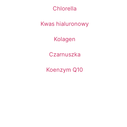
Chlorella
Kwas hialuronowy
Kolagen
Czarnuszka
Koenzym Q10