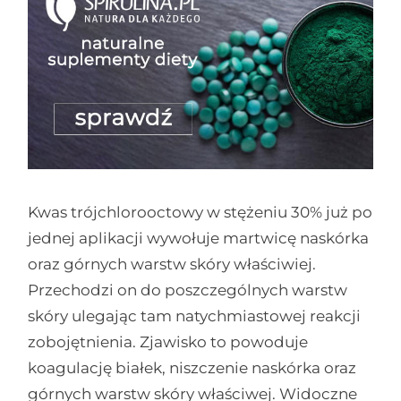
Kwas trójchlorooctowy w stężeniu 30% już po
jednej aplikacji wywołuje martwicę naskórka
oraz górnych warstw skóry właściwiej.
Przechodzi on do poszczególnych warstw
skóry ulegając tam natychmiastowej reakcji
zobojętnienia. Zjawisko to powoduje
koagulację białek, niszczenie naskórka oraz
górnych warstw skóry właściwej. Widoczne