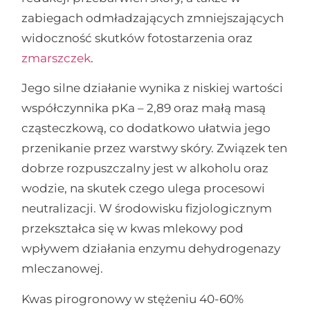
zabiegach odmładzających zmniejszających
widoczność skutków fotostarzenia oraz
zmarszczek
.
Jego silne działanie wynika z niskiej wartości
współczynnika pKa – 2,89 oraz małą masą
cząsteczkową, co dodatkowo ułatwia jego
przenikanie przez warstwy skóry. Związek ten
dobrze rozpuszczalny jest w alkoholu oraz
wodzie, na skutek czego ulega procesowi
neutralizacji. W środowisku fizjologicznym
przekształca się w kwas mlekowy pod
wpływem działania enzymu dehydrogenazy
mleczanowej.
Kwas pirogronowy w stężeniu 40-60%