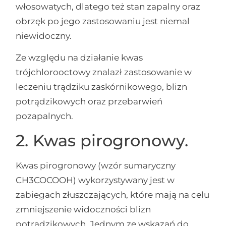
włosowatych, dlatego też stan zapalny oraz
obrzęk po jego zastosowaniu jest niemal
niewidoczny.
Ze względu na działanie kwas
trójchlorooctowy znalazł zastosowanie w
leczeniu trądziku zaskórnikowego, blizn
potrądzikowych oraz przebarwień
pozapalnych.
2. Kwas pirogronowy.
Kwas pirogronowy (wzór sumaryczny
CH
3
COCOOH) wykorzystywany jest w
zabiegach złuszczających, które mają na celu
zmniejszenie widoczności blizn
potrądzikowych. Jednym ze wskazań do