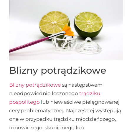
Blizny potrądzikowe
Blizny potrądzikowe
są następstwem
nieodpowiednio leczonego
trądziku
pospolitego
lub niewłaściwe pielęgnowanej
cery problematycznej. Najczęściej występują
one w przypadku trądziku młodzieńczego,
ropowiczego, skupionego lub