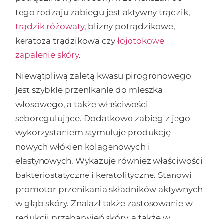
tego rodzaju zabiegu jest aktywny trądzik,
trądzik różowaty
, blizny potrądzikowe,
keratoza trądzikowa czy
łojotokowe
zapalenie skóry
.
Niewątpliwą zaletą kwasu pirogronowego
jest szybkie przenikanie do mieszka
włosowego, a także właściwości
seboregulujące. Dodatkowo zabieg z jego
wykorzystaniem stymuluje produkcję
nowych włókien kolagenowych i
elastynowych. Wykazuje również właściwości
bakteriostatyczne i keratolityczne. Stanowi
promotor przenikania składników aktywnych
w głąb skóry. Znalazł także zastosowanie w
redukcji przebarwień skóry, a także w