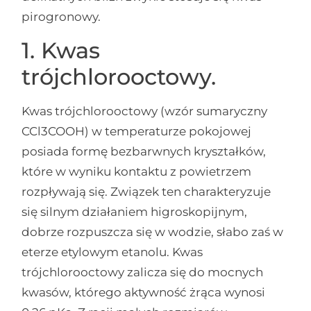
pirogronowy.
1. Kwas
trójchlorooctowy.
Kwas trójchlorooctowy (wzór sumaryczny
CCl
3
COOH) w temperaturze pokojowej
posiada formę bezbarwnych kryształków,
które w wyniku kontaktu z powietrzem
rozpływają się. Związek ten charakteryzuje
się silnym działaniem higroskopijnym,
dobrze rozpuszcza się w wodzie, słabo zaś w
eterze etylowym etanolu. Kwas
trójchlorooctowy zalicza się do mocnych
kwasów, którego aktywność żrąca wynosi