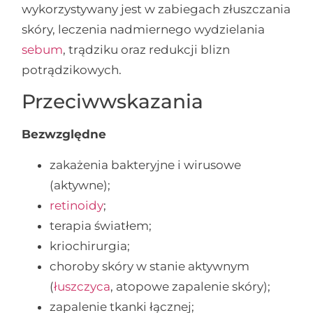
wykorzystywany jest w zabiegach złuszczania
skóry, leczenia nadmiernego wydzielania
sebum
, trądziku oraz redukcji blizn
potrądzikowych.
Przeciwwskazania
Bezwzględne
zakażenia bakteryjne i wirusowe
(aktywne);
retinoidy
;
terapia światłem;
kriochirurgia;
choroby skóry w stanie aktywnym
(
łuszczyca
, atopowe zapalenie skóry);
zapalenie tkanki łącznej;