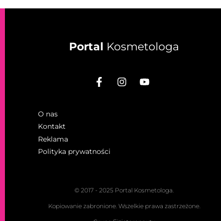
Portal
Kosmetologa
O nas
Kontakt
Reklama
Polityka prywatności
© 2017 - 2025 Portal Kosmetologa.
Kopiowanie zabronione. Wszelkie prawa zastrzeżone.