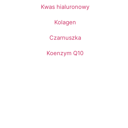
Kwas hialuronowy
Kolagen
Czarnuszka
Koenzym Q10