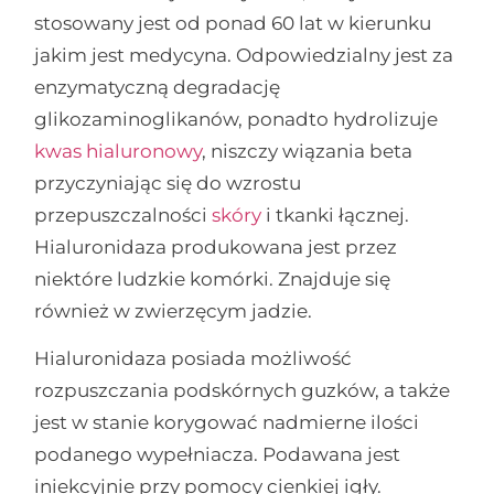
stosowany jest od ponad 60 lat w kierunku
jakim jest medycyna. Odpowiedzialny jest za
enzymatyczną degradację
glikozaminoglikanów, ponadto hydrolizuje
kwas hialuronowy
, niszczy wiązania beta
przyczyniając się do wzrostu
przepuszczalności
skóry
i tkanki łącznej.
Hialuronidaza produkowana jest przez
niektóre ludzkie komórki. Znajduje się
również w zwierzęcym jadzie.
Hialuronidaza posiada możliwość
rozpuszczania podskórnych guzków, a także
jest w stanie korygować nadmierne ilości
podanego wypełniacza. Podawana jest
iniekcyjnie przy pomocy cienkiej igły.