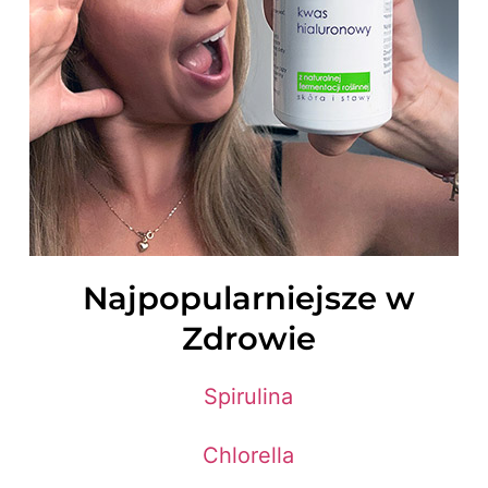
Najpopularniejsze w
Zdrowie
Spirulina
Chlorella