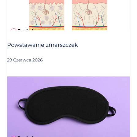
Powstawanie zmarszczek
29 Czerwca 2026