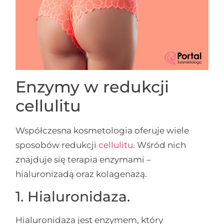
Enzymy w redukcji
cellulitu
Współczesna kosmetologia oferuje wiele
sposobów redukcji
cellulitu
. Wśród nich
znajduje się terapia enzymami –
hialuronizadą oraz kolagenazą.
1. Hialuronidaza.
Hialuronidaza jest enzymem, który