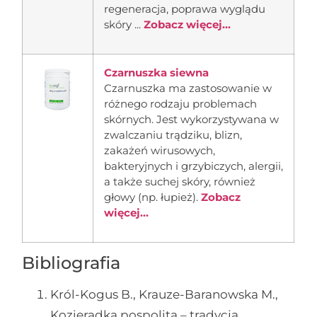
regeneracja, poprawa wyglądu
skóry ...
Zobacz więcej...
Czarnuszka siewna
Czarnuszka ma zastosowanie w
różnego rodzaju problemach
skórnych. Jest wykorzystywana w
zwalczaniu trądziku, blizn,
zakażeń wirusowych,
bakteryjnych i grzybiczych, alergii,
a także suchej skóry, również
głowy (np. łupież).
Zobacz
więcej...
Bibliografia
Król-Kogus B., Krauze-Baranowska M.,
Kozieradka pospolita – tradycja