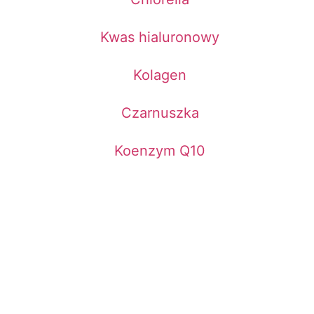
Kwas hialuronowy
Kolagen
Czarnuszka
Koenzym Q10