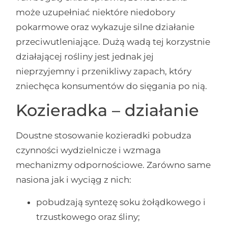
może uzupełniać niektóre niedobory
pokarmowe oraz wykazuje silne działanie
przeciwutleniające. Dużą wadą tej korzystnie
działającej rośliny jest jednak jej
nieprzyjemny i przenikliwy zapach, który
zniechęca konsumentów do sięgania po nią.
Kozieradka – działanie
Doustne stosowanie kozieradki pobudza
czynności wydzielnicze i wzmaga
mechanizmy odpornościowe. Zarówno same
nasiona jak i wyciąg z nich:
pobudzają syntezę soku żołądkowego i
trzustkowego oraz śliny;