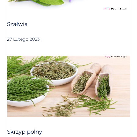
Szałwia
27 Lutego 2023
Skrzyp polny