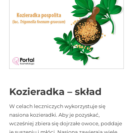
Kozieradka – skład
W celach leczniczych wykorzystuje się
nasiona kozieradki. Aby je pozyskać,
wcześniej zbiera się dojrzałe owoce, poddaje
je suszeniu i młóci. Nasiona zawierają wiele