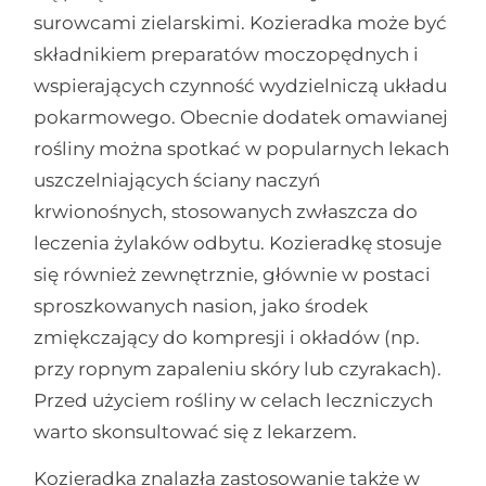
surowcami zielarskimi. Kozieradka może być
składnikiem preparatów moczopędnych i
wspierających czynność wydzielniczą układu
pokarmowego. Obecnie dodatek omawianej
rośliny można spotkać w popularnych lekach
uszczelniających ściany naczyń
krwionośnych, stosowanych zwłaszcza do
leczenia żylaków odbytu. Kozieradkę stosuje
się również zewnętrznie, głównie w postaci
sproszkowanych nasion, jako środek
zmiękczający do kompresji i okładów (np.
przy ropnym zapaleniu skóry lub czyrakach).
Przed użyciem rośliny w celach leczniczych
warto skonsultować się z lekarzem.
Kozieradka znalazła zastosowanie także w