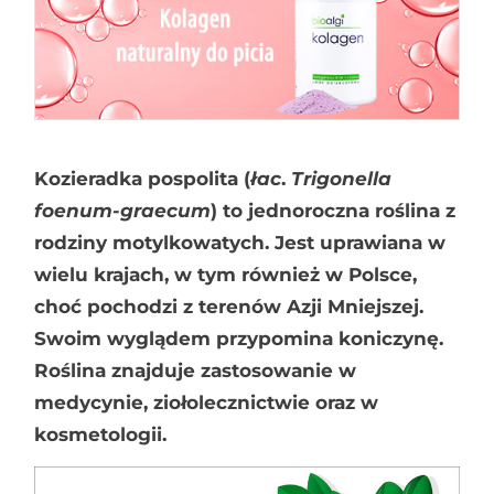
Kozieradka pospolita (
łac
.
Trigonella
foenum-graecum
) to jednoroczna roślina z
rodziny motylkowatych. Jest uprawiana w
wielu krajach, w tym również w Polsce,
choć pochodzi z terenów Azji Mniejszej.
Swoim wyglądem przypomina koniczynę.
Roślina znajduje zastosowanie w
medycynie, ziołolecznictwie oraz w
kosmetologii.