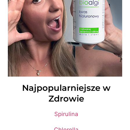
Najpopularniejsze w
Zdrowie
Spirulina
Chlorella