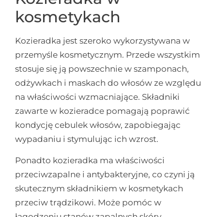
kosmetykach
Kozieradka jest szeroko wykorzystywana w
przemyśle kosmetycznym. Przede wszystkim
stosuje się ją powszechnie w szamponach,
odżywkach i maskach do włosów ze względu
na właściwości wzmacniające. Składniki
zawarte w kozieradce pomagają poprawić
kondycję cebulek włosów, zapobiegając
wypadaniu i stymulując ich wzrost.
Ponadto kozieradka ma właściwości
przeciwzapalne i antybakteryjne, co czyni ją
skutecznym składnikiem w kosmetykach
przeciw trądzikowi. Może pomóc w
łagodzeniu stanów zapalnych skóry,