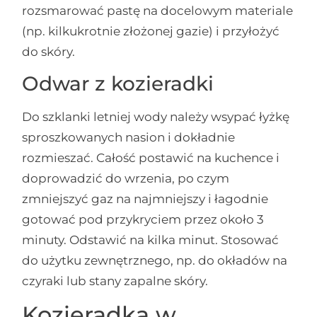
rozsmarować pastę na docelowym materiale
(np. kilkukrotnie złożonej gazie) i przyłożyć
do skóry.
Odwar z kozieradki
Do szklanki letniej wody należy wsypać łyżkę
sproszkowanych nasion i dokładnie
rozmieszać. Całość postawić na kuchence i
doprowadzić do wrzenia, po czym
zmniejszyć gaz na najmniejszy i łagodnie
gotować pod przykryciem przez około 3
minuty. Odstawić na kilka minut. Stosować
do użytku zewnętrznego, np. do okładów na
czyraki lub stany zapalne skóry.
Kozieradka w