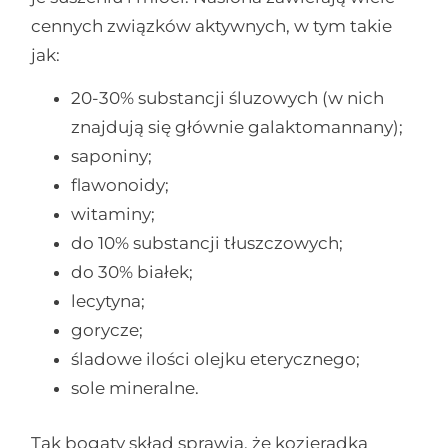
cennych związków aktywnych, w tym takie
jak:
20-30% substancji śluzowych (w nich
znajdują się głównie galaktomannany);
saponiny;
flawonoidy;
witaminy;
do 10% substancji tłuszczowych;
do 30% białek;
lecytyna;
gorycze;
śladowe ilości olejku eterycznego;
sole mineralne.
Tak bogaty skład sprawia, że kozieradka