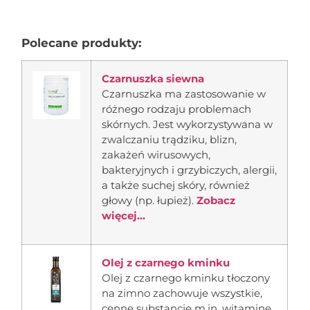
Polecane produkty:
Czarnuszka siewna
Czarnuszka ma zastosowanie w
różnego rodzaju problemach
skórnych. Jest wykorzystywana w
zwalczaniu trądziku, blizn,
zakażeń wirusowych,
bakteryjnych i grzybiczych, alergii,
a także suchej skóry, również
głowy (np. łupież).
Zobacz
więcej...
Olej z czarnego kminku
Olej z czarnego kminku tłoczony
na zimno zachowuje wszystkie,
cenne substancje m.in. witaminę