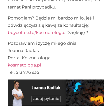
temat Pani przypadku.
Pomogłam? Będzie mi bardzo miło, jeśli
odwdzięczysz się kawą za konsultację:
buycoffee.to/kosmetologa
. Dziękuję ?
Pozdrawiam i życzę miłego dnia
Joanna Radlak
Portal Kosmetologa
kosmetologa.pl
Tel. 513 776 935