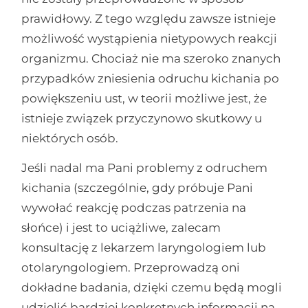
prawidłowy. Z tego względu zawsze istnieje
możliwość wystąpienia nietypowych reakcji
organizmu. Chociaż nie ma szeroko znanych
przypadków zniesienia odruchu kichania po
powiększeniu ust, w teorii możliwe jest, że
istnieje związek przyczynowo skutkowy u
niektórych osób.
Jeśli nadal ma Pani problemy z odruchem
kichania (szczególnie, gdy próbuje Pani
wywołać reakcję podczas patrzenia na
słońce) i jest to uciążliwe, zalecam
konsultację z lekarzem laryngologiem lub
otolaryngologiem. Przeprowadzą oni
dokładne badania, dzięki czemu będą mogli
udzielić bardziej konkretnych informacji na