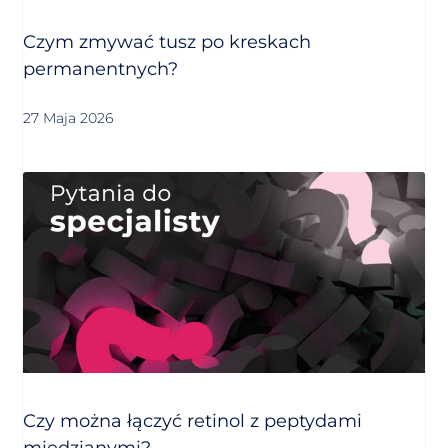
Czym zmywać tusz po kreskach
permanentnych?
27 Maja 2026
Czy można łączyć retinol z peptydami
miedzianymi?