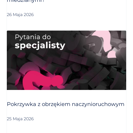
26 Maja 2026
Pokrzywka z obrzękiem naczynioruchowym
25 Maja 2026