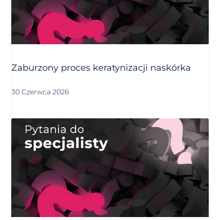
Zaburzony proces keratynizacji naskórka
30 Czerwca 2026