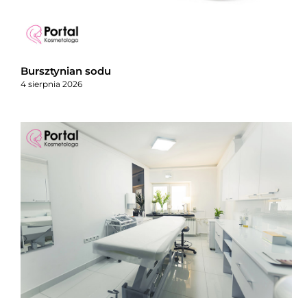
Bursztynian sodu
4 sierpnia 2026