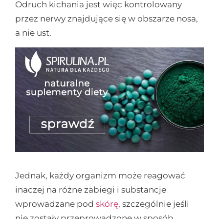
Odruch kichania jest więc kontrolowany
przez nerwy znajdujące się w obszarze nosa,
a nie ust.
Jednak, każdy organizm może reagować
inaczej na różne zabiegi i substancje
wprowadzane pod
skórę
, szczególnie jeśli
nie zostały przeprowadzone w sposób