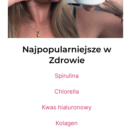
Najpopularniejsze w
Zdrowie
Spirulina
Chlorella
Kwas hialuronowy
Kolagen