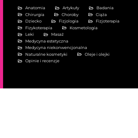
Anatomia
Artykuły
Badania
Chirurgia
Choroby
Ciąża
Dziecko
Fizjologia
Fizjoterapia
Fizykoterapia
Kosmetologia
Leki
Masaż
Medycyna estetyczna
Medycyna niekonwencjonalna
Naturalne kosmetyki
Oleje i olejki
Opinie i recenzje