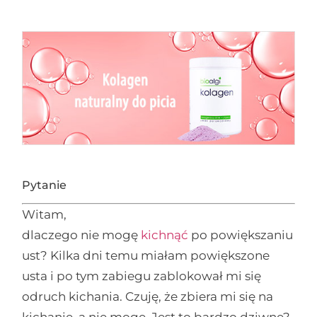
Pytanie
Witam,
dlaczego nie mogę
kichnąć
po powiększaniu
ust? Kilka dni temu miałam powiększone
usta i po tym zabiegu zablokował mi się
odruch kichania. Czuję, że zbiera mi się na
kichanie, a nie mogę. Jest to bardzo dziwne?