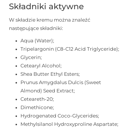
Składniki aktywne
W składzie kremu można znaleźć
następujące składniki:
Aqua (Water);
Tripelargonin (C8-C12 Acid Triglyceride);
Glycerin;
Cetearyl Alcohol;
Shea Butter Ethyl Esters;
Prunus Amygdalus Dulcis (Sweet
Almond) Seed Extract;
Ceteareth-20;
Dimethicone;
Hydrogenated Coco-Glycerides;
Methylsilanol Hydroxyproline Aspartate;