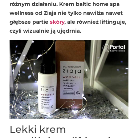
różnym działaniu. Krem baltic home spa
wellness od Ziaja nie tylko nawilża nawet
głębsze partie
skóry
, ale również liftinguje,
czyli wizualnie ją ujędrnia.
Lekki krem