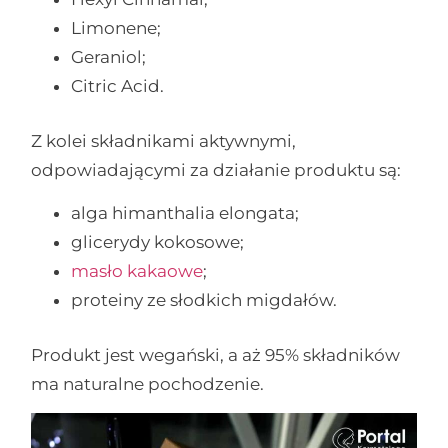
Limonene;
Geraniol;
Citric Acid.
Z kolei składnikami aktywnymi,
odpowiadającymi za działanie produktu są:
alga himanthalia elongata;
glicerydy kokosowe;
masło kakaowe
;
proteiny ze słodkich migdałów.
Produkt jest wegański, a aż 95% składników
ma naturalne pochodzenie.