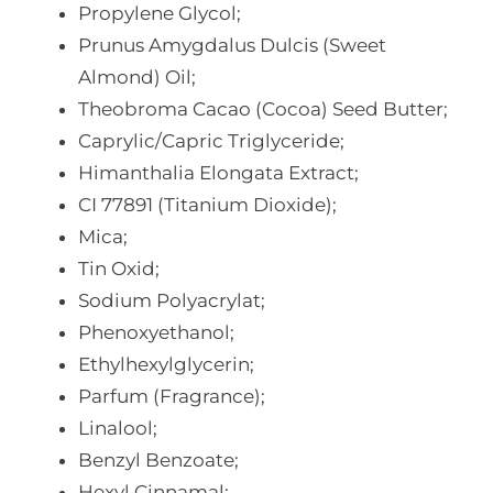
Propylene Glycol;
Prunus Amygdalus Dulcis (Sweet
Almond) Oil;
Theobroma Cacao (Cocoa) Seed Butter;
Caprylic/Capric Triglyceride;
Himanthalia Elongata Extract;
CI 77891 (Titanium Dioxide);
Mica;
Tin Oxid;
Sodium Polyacrylat;
Phenoxyethanol;
Ethylhexylglycerin;
Parfum (Fragrance);
Linalool;
Benzyl Benzoate;
Hexyl Cinnamal;