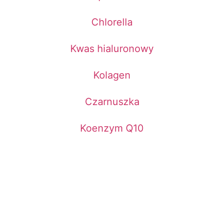
Chlorella
Kwas hialuronowy
Kolagen
Czarnuszka
Koenzym Q10