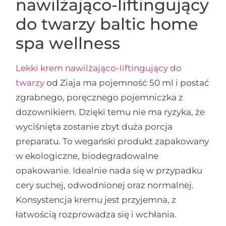
nawilżająco-liftingujący
do twarzy baltic home
spa wellness
Lekki krem nawilżająco-liftingujący do
twarzy
od Ziaja ma pojemność 50 ml i postać
zgrabnego, poręcznego pojemniczka z
dozownikiem. Dzięki temu nie ma ryzyka, że
wyciśnięta zostanie zbyt duża porcja
preparatu. To wegański produkt zapakowany
w ekologiczne, biodegradowalne
opakowanie. Idealnie nada się w przypadku
cery suchej, odwodnionej oraz normalnej.
Konsystencja kremu jest przyjemna, z
łatwością rozprowadza się i wchłania.