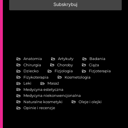
Anatomia
Artykuły
Badania
Chirurgia
Choroby
Ciąża
Dziecko
Fizjologia
Fizjoterapia
Fizykoterapia
Kosmetologia
Leki
Masaż
Medycyna estetyczna
Medycyna niekonwencjonalna
Naturalne kosmetyki
Oleje i olejki
Opinie i recenzje