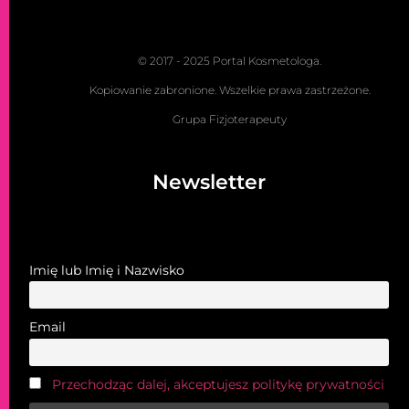
© 2017 - 2025 Portal Kosmetologa.
Kopiowanie zabronione. Wszelkie prawa zastrzeżone.
Grupa Fizjoterapeuty
Newsletter
Imię lub Imię i Nazwisko
Email
Przechodząc dalej, akceptujesz politykę prywatności