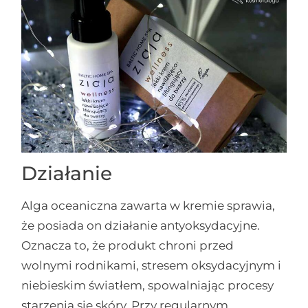
Działanie
Alga oceaniczna zawarta w kremie sprawia,
że posiada on działanie antyoksydacyjne.
Oznacza to, że produkt chroni przed
wolnymi rodnikami, stresem oksydacyjnym i
niebieskim światłem, spowalniając procesy
starzenia się skóry. Przy regularnym