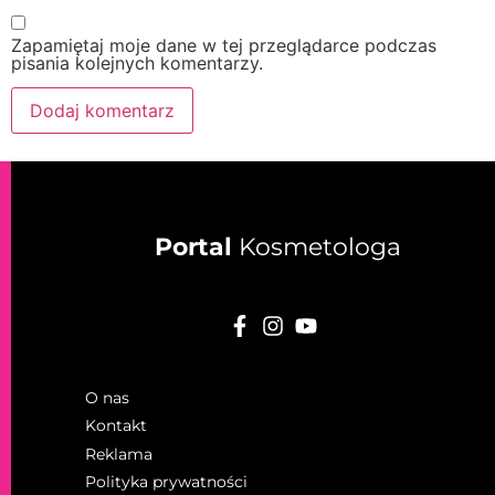
Zapamiętaj moje dane w tej przeglądarce podczas
pisania kolejnych komentarzy.
Portal
Kosmetologa
O nas
Kontakt
Reklama
Polityka prywatności