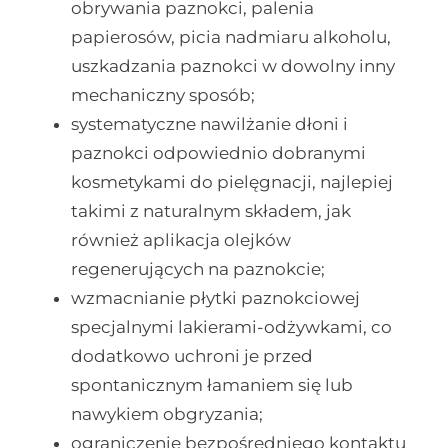
obrywania paznokci, palenia
papierosów, picia nadmiaru alkoholu,
uszkadzania paznokci w dowolny inny
mechaniczny sposób;
systematyczne nawilżanie dłoni i
paznokci odpowiednio dobranymi
kosmetykami do pielęgnacji, najlepiej
takimi z naturalnym składem, jak
również aplikacja olejków
regenerujących na paznokcie;
wzmacnianie płytki paznokciowej
specjalnymi lakierami-odżywkami, co
dodatkowo uchroni je przed
spontanicznym łamaniem się lub
nawykiem obgryzania;
ograniczenie bezpośredniego kontaktu