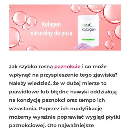
Jak szybko rosną
paznokcie
i co może
wpłynąć na przyspieszenie tego zjawiska?
Należy wiedzieć, że w dużej mierze to
prawidłowe lub błędne nawyki oddziałują
na kondycję paznokci oraz tempo ich
wzrastania. Poprzez ich modyfikację
możemy wyraźnie poprawiać wygląd płytki
paznokciowej. Oto najważniejsze