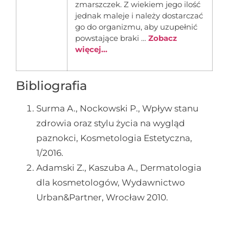
zmarszczek. Z wiekiem jego ilość
jednak maleje i należy dostarczać
go do organizmu, aby uzupełnić
powstające braki …
Zobacz
więcej...
Bibliografia
Surma A., Nockowski P., Wpływ stanu
zdrowia oraz stylu życia na wygląd
paznokci, Kosmetologia Estetyczna,
1/2016.
Adamski Z., Kaszuba A., Dermatologia
dla kosmetologów, Wydawnictwo
Urban&Partner, Wrocław 2010.