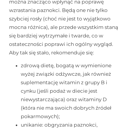
można znacząco wpłynąć na poprawę
wzrastania paznokci. Będą one nie tylko
szybciej rosły (choć nie jest to wyjątkowo
mocna różnica), ale przede wszystkim staną
się bardziej wytrzymałe i twarde, co w
ostateczności poprawi ich ogólny wygląd.
Aby tak się stało, rekomenduje się:
zdrową dietę, bogatą w wymienione
wyżej związki odżywcze, jak również
suplementację witamin z grupy B i
cynku (jeśli podaż w diecie jest
niewystarczająca) oraz witaminy D
(która nie ma swoich dobrych źródeł
pokarmowych);
unikanie: obgryzania paznokci,