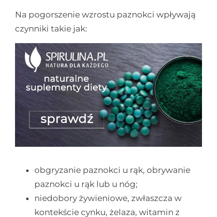
Na pogorszenie wzrostu paznokci wpływają
czynniki takie jak:
obgryzanie paznokci u rąk, obrywanie
paznokci u rąk lub u nóg;
niedobory żywieniowe, zwłaszcza w
kontekście cynku, żelaza, witamin z