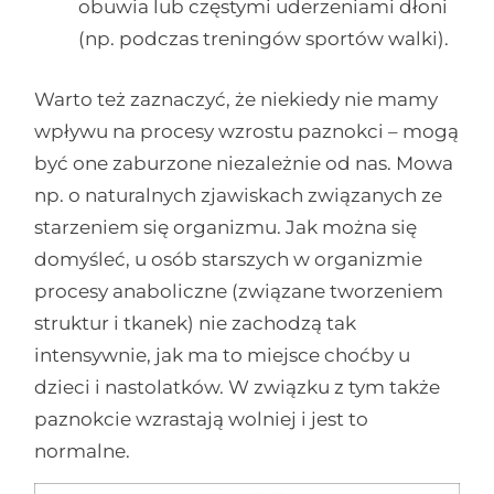
obuwia lub częstymi uderzeniami dłoni
(np. podczas treningów sportów walki).
Warto też zaznaczyć, że niekiedy nie mamy
wpływu na procesy wzrostu paznokci – mogą
być one zaburzone niezależnie od nas. Mowa
np. o naturalnych zjawiskach związanych ze
starzeniem się organizmu. Jak można się
domyśleć, u osób starszych w organizmie
procesy anaboliczne (związane tworzeniem
struktur i tkanek) nie zachodzą tak
intensywnie, jak ma to miejsce choćby u
dzieci i nastolatków. W związku z tym także
paznokcie wzrastają wolniej i jest to
normalne.