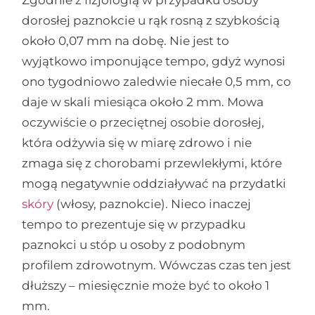
Zgodnie z fizjologią w przypadku osoby
dorosłej paznokcie u rąk rosną z szybkością
około 0,07 mm na dobę. Nie jest to
wyjątkowo imponujące tempo, gdyż wynosi
ono tygodniowo zaledwie niecałe 0,5 mm, co
daje w skali miesiąca około 2 mm. Mowa
oczywiście o przeciętnej osobie dorosłej,
która odżywia się w miarę zdrowo i nie
zmaga się z chorobami przewlekłymi, które
mogą negatywnie oddziaływać na przydatki
skóry
(włosy, paznokcie). Nieco inaczej
tempo to prezentuje się w przypadku
paznokci u stóp u osoby z podobnym
profilem zdrowotnym. Wówczas czas ten jest
dłuższy – miesięcznie może być to około 1
mm.