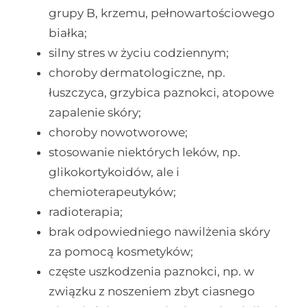
grupy B, krzemu, pełnowartościowego
białka;
silny stres w życiu codziennym;
choroby dermatologiczne, np.
łuszczyca, grzybica paznokci, atopowe
zapalenie skóry;
choroby nowotworowe;
stosowanie niektórych leków, np.
glikokortykoidów, ale i
chemioterapeutyków;
radioterapia;
brak odpowiedniego nawilżenia skóry
za pomocą kosmetyków;
częste uszkodzenia paznokci, np. w
związku z noszeniem zbyt ciasnego