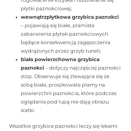
płytki paznokciowej;
wewnątrzpłytkowa grzybica paznokci
– pojawiają się białe, plamiste
zabarwienia płytek paznokciowych
będące konsekwencją zagęszczenia
wydrążonych przez grzyb tuneli;
biała powierzchowna grzybica
paznokci
– dotyczy najczęściej paznokci
stóp. Obserwuje się zlewające się ze
sobą białe, proszkowate plamy na
powierzchni paznokcia, które podczas
oglądania pod lupą nie dają obrazu
siatki.
Wszelkie grzybice paznokci leczy się lekami