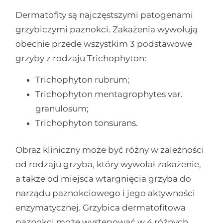
Dermatofity są najczęstszymi patogenami
grzybiczymi paznokci. Zakażenia wywołują
obecnie przede wszystkim 3 podstawowe
grzyby z rodzaju Trichophyton:
Trichophyton rubrum;
Trichophyton mentagrophytes var.
granulosum;
Trichophyton tonsurans.
Obraz kliniczny może być różny w zależności
od rodzaju grzyba, który wywołał zakażenie,
a także od miejsca wtargnięcia grzyba do
narządu paznokciowego i jego aktywności
enzymatycznej. Grzybica dermatofitowa
paznokci może występować w 4 różnych