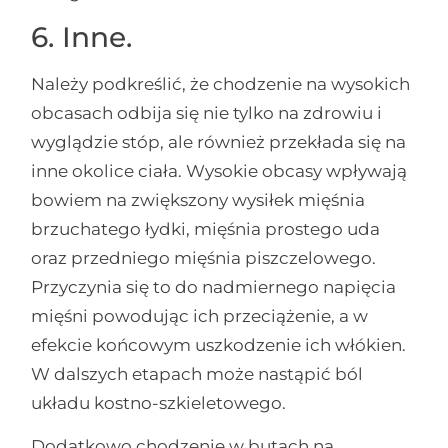
6. Inne.
Należy podkreślić, że chodzenie na wysokich
obcasach odbija się nie tylko na zdrowiu i
wyglądzie stóp, ale również przekłada się na
inne okolice ciała. Wysokie obcasy wpływają
bowiem na zwiększony wysiłek mięśnia
brzuchatego łydki, mięśnia prostego uda
oraz przedniego mięśnia piszczelowego.
Przyczynia się to do nadmiernego napięcia
mięśni powodując ich przeciążenie, a w
efekcie końcowym uszkodzenie ich włókien.
W dalszych etapach może nastąpić ból
układu kostno-szkieletowego.
Dodatkowo chodzenie w butach na