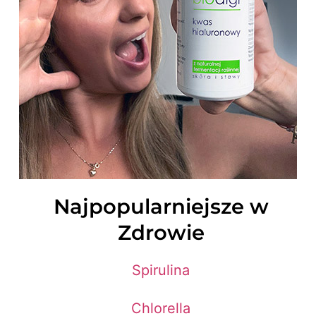
Najpopularniejsze w
Zdrowie
Spirulina
Chlorella