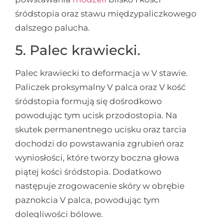
śródstopia oraz stawu międzypaliczkowego
dalszego palucha.
5. Palec krawiecki.
Palec krawiecki to deformacja w V stawie.
Paliczek proksymalny V palca oraz V kość
śródstopia formują się dośrodkowo
powodując tym ucisk przodostopia. Na
skutek permanentnego ucisku oraz tarcia
dochodzi do powstawania zgrubień oraz
wyniosłości, które tworzy boczna głowa
piątej kości śródstopia. Dodatkowo
następuje zrogowacenie skóry w obrębie
paznokcia V palca, powodując tym
dolegliwości bólowe.