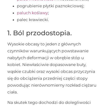
pogrubienie płytki paznokciowej;
paluch koślawy
;
palec krawiecki.
1. Ból przodostopia.
Wysokie obcasy to jeden z głównych
czynników warunkujących powstawanie
nabytych deformacji w obrębie stóp u
kobiet. Niewłaściwie dopasowane buty,
wąskie czubki oraz wysoki obcas przyczynia
się do obciążenia przedniej części stopy
powodując nierównomierny rozkład ciężaru
ciała.
Na skutek tego dochodzi do dolegliwości