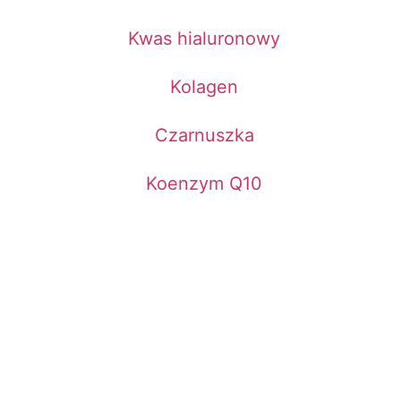
Kwas hialuronowy
Kolagen
Czarnuszka
Koenzym Q10