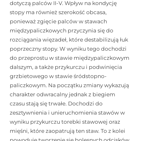
dotyczą palców II-V. Wpływ na kondycję
stopy ma również szerokość obcasa,
ponieważ zgięcie palców w stawach
międzypaliczkowych przyczynia się do
rozciągania więzadeł, które destabilizują łuk
poprzeczny stopy. W wyniku tego dochodzi
do przeprostu w stawie międzypaliczkowym
dalszym, a także przykurczu i podwinięcia
grzbietowego w stawie śródstopno-
paliczkowym. Na początku zmiany wykazują
charakter odwracalny jednak z biegiem
czasu stają się trwałe. Dochodzi do
zesztywnienia i unieruchomienia stawów w
wyniku przykurczu torebki stawowej oraz
mięśni, które zaopatrują ten staw. To z kolei
powoduje tworzenie się bolesnych odcisków