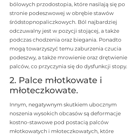
bólowych przodostopia, które nasilają się po
stronie podeszwowej w obrębie stawów
śródstopnopaliczkowych. Ból najbardziej
odczuwalny jest w pozycji stojącej, a także
podczas chodzenia oraz biegania. Ponadto
mogą towarzyszyć temu zaburzenia czucia
podeszwy, a także mrowienie oraz drętwienie
palców, co przyczynia się do dysfunkcji stopy.
2. Palce młotkowate i
młoteczkowate.
Innym, negatywnym skutkiem ubocznym
noszenia wysokich obcasów są deformacje
kostno-stawowe pod postacią palców
młotkowatych i młoteczkowatych, które