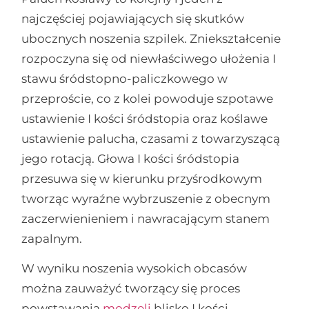
najczęściej pojawiających się skutków
ubocznych noszenia szpilek. Zniekształcenie
rozpoczyna się od niewłaściwego ułożenia I
stawu śródstopno-paliczkowego w
przeproście, co z kolei powoduje szpotawe
ustawienie I kości śródstopia oraz koślawe
ustawienie palucha, czasami z towarzyszącą
jego rotacją. Głowa I kości śródstopia
przesuwa się w kierunku przyśrodkowym
tworząc wyraźne wybrzuszenie z obecnym
zaczerwienieniem i nawracającym stanem
zapalnym.
W wyniku noszenia wysokich obcasów
można zauważyć tworzący się proces
powstawania
modzeli
blisko I kości