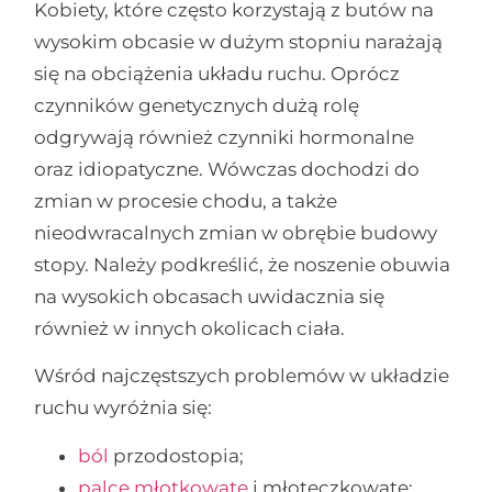
Kobiety, które często korzystają z butów na
wysokim obcasie w dużym stopniu narażają
się na obciążenia układu ruchu. Oprócz
czynników genetycznych dużą rolę
odgrywają również czynniki hormonalne
oraz idiopatyczne. Wówczas dochodzi do
zmian w procesie chodu, a także
nieodwracalnych zmian w obrębie budowy
stopy. Należy podkreślić, że noszenie obuwia
na wysokich obcasach uwidacznia się
również w innych okolicach ciała.
Wśród najczęstszych problemów w układzie
ruchu wyróżnia się:
ból
przodostopia;
palce młotkowate
i młoteczkowate;