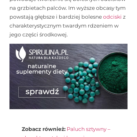
na grzbietach palców. Im wyższe obcasy tym
powstają głębsze i bardziej bolesne
odciski
z
charakterystycznym twardym rdzeniem w
jego części środkowej.
Zobacz również:
Paluch sztywny –