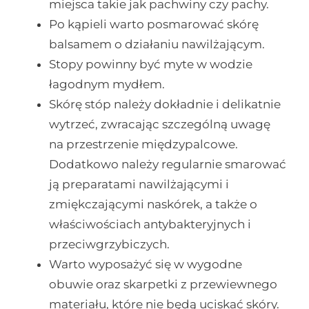
miejsca takie jak pachwiny czy pachy.
Po kąpieli warto posmarować skórę
balsamem o działaniu nawilżającym.
Stopy powinny być myte w wodzie
łagodnym mydłem.
Skórę stóp należy dokładnie i delikatnie
wytrzeć, zwracając szczególną uwagę
na przestrzenie międzypalcowe.
Dodatkowo należy regularnie smarować
ją preparatami nawilżającymi i
zmiękczającymi naskórek, a także o
właściwościach antybakteryjnych i
przeciwgrzybiczych.
Warto wyposażyć się w wygodne
obuwie oraz skarpetki z przewiewnego
materiału, które nie będą uciskać skóry.