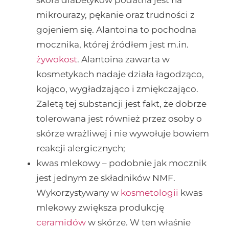
skóra diabetyków podatna jest na
mikrourazy, pękanie oraz trudności z
gojeniem się. Alantoina to pochodna
mocznika, której źródłem jest m.in.
żywokost
. Alantoina zawarta w
kosmetykach nadaje działa łagodząco,
kojąco, wygładzająco i zmiękczająco.
Zaletą tej substancji jest fakt, że dobrze
tolerowana jest również przez osoby o
skórze wrażliwej i nie wywołuje bowiem
reakcji alergicznych;
kwas mlekowy – podobnie jak mocznik
jest jednym ze składników NMF.
Wykorzystywany w
kosmetologii
kwas
mlekowy zwiększa produkcję
ceramidów
w skórze. W ten właśnie