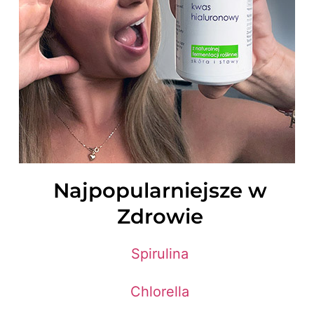
Najpopularniejsze w
Zdrowie
Spirulina
Chlorella