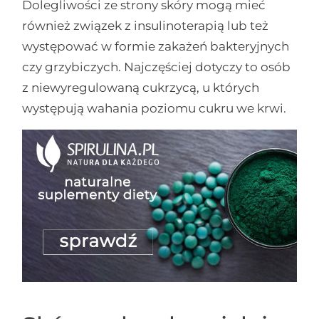
Dolegliwości ze strony skóry mogą mieć
również związek z insulinoterapią lub też
występować w formie zakażeń bakteryjnych
czy grzybiczych. Najczęściej dotyczy to osób
z niewyregulowaną cukrzycą, u których
występują wahania poziomu cukru we krwi.