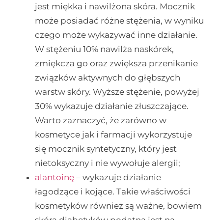
jest miękka i nawilżona skóra. Mocznik
może posiadać różne stężenia, w wyniku
czego może wykazywać inne działanie.
W stężeniu 10% nawilża naskórek,
zmiękcza go oraz zwiększa przenikanie
związków aktywnych do głębszych
warstw skóry. Wyższe stężenie, powyżej
30% wykazuje działanie złuszczające.
Warto zaznaczyć, że zarówno w
kosmetyce jak i farmacji wykorzystuje
się mocznik syntetyczny, który jest
nietoksyczny i nie wywołuje alergii;
alantoinę
– wykazuje działanie
łagodzące i kojące. Takie właściwości
kosmetyków również są ważne, bowiem