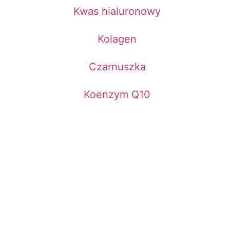
Kwas hialuronowy
Kolagen
Czarnuszka
Koenzym Q10