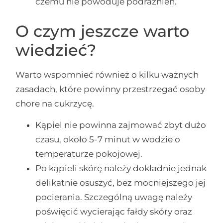
czemu nie powoduje podrażnień.
O czym jeszcze warto
wiedzieć?
Warto wspomnieć również o kilku ważnych
zasadach, które powinny przestrzegać osoby
chore na cukrzycę.
Kąpiel nie powinna zajmować zbyt dużo
czasu, około 5-7 minut w wodzie o
temperaturze pokojowej.
Po kąpieli skórę należy dokładnie jednak
delikatnie osuszyć, bez mocniejszego jej
pocierania. Szczególną uwagę należy
poświęcić wycierając fałdy skóry oraz