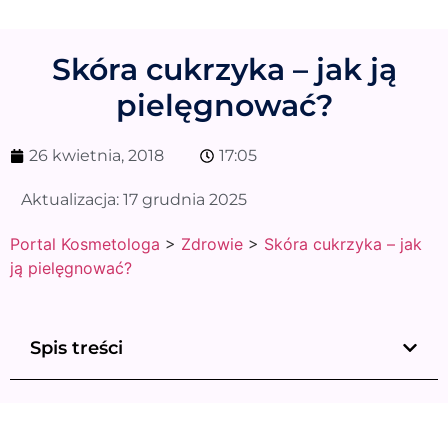
Skóra cukrzyka – jak ją
pielęgnować?
26 kwietnia, 2018
17:05
Aktualizacja:
17 grudnia 2025
Portal Kosmetologa
>
Zdrowie
>
Skóra cukrzyka – jak
ją pielęgnować?
Spis treści