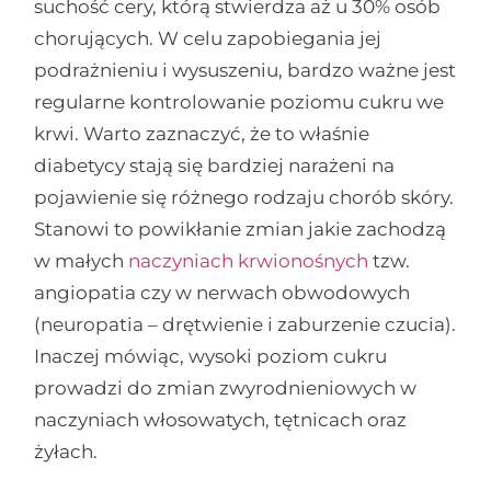
suchość cery, którą stwierdza aż u 30% osób
chorujących. W celu zapobiegania jej
podrażnieniu i wysuszeniu, bardzo ważne jest
regularne kontrolowanie poziomu cukru we
krwi. Warto zaznaczyć, że to właśnie
diabetycy stają się bardziej narażeni na
pojawienie się różnego rodzaju chorób skóry.
Stanowi to powikłanie zmian jakie zachodzą
w małych
naczyniach krwionośnych
tzw.
angiopatia czy w nerwach obwodowych
(neuropatia – drętwienie i zaburzenie czucia).
Inaczej mówiąc, wysoki poziom cukru
prowadzi do zmian zwyrodnieniowych w
naczyniach włosowatych, tętnicach oraz
żyłach.