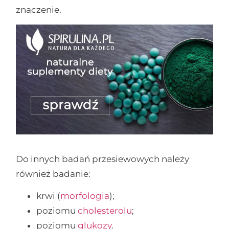
znaczenie.
Do innych badań przesiewowych należy
również badanie:
krwi (
morfologia
);
poziomu
cholesterolu
;
poziomu
glukozy
.