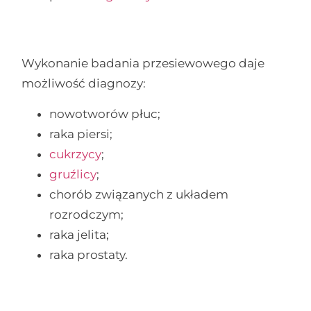
Wykonanie badania przesiewowego daje
możliwość diagnozy:
nowotworów płuc;
raka piersi;
cukrzycy
;
gruźlicy
;
chorób związanych z układem
rozrodczym;
raka jelita;
raka prostaty.