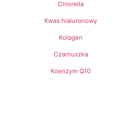
Chlorella
Kwas hialuronowy
Kolagen
Czarnuszka
Koenzym Q10