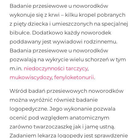
Badanie przesiewowe u noworodków
wykonuje się z krwi – kilku kropel pobranych
z pięty dziecka i umieszczonych na specjalnej
bibułce. Dodatkowo każdy noworodek
poddawany jest wywiadowi rodzinnemu.
Badania przesiewowe u noworodków
pozwalają na wykrycie wielu schorzeń w tym
m.in.
niedoczynności tarczycy
,
mukowiscydozy
,
fenyloketonurii
.
Wśród badań przesiewowych noworodków
można wyróżnić również badanie
logopedyczne. Jego wykonanie pozwala
ocenić pod względem anatomicznym
zarówno twarzoczaszkę jak i jamę ustną.
Zadaniem lekarza logopedy jest sprawdzenie