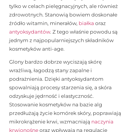
tylko w celach pielęgnacyjnych, ale również
zdrowotnych. Stanowią bowiem doskonałe
źródło witamin, minerałów,
białka
oraz
antyoksydantów
. Z tego właśnie powodu są
jednym z najpopularniejszych składników
kosmetyków anti-age.
Glony bardzo dobrze wyciszają skórę
wrażliwą, łagodzą stany zapalne i
podrażnienia. Dzięki antyoksydantom
spowalniają procesy starzenia się, a skóra
odzyskuje jędrność i elastyczność.
Stosowanie kosmetyków na bazie alg
przedłużają życie komórek skóry, poprawiają
mikrokrążenie krwi, wzmacniają
naczynia
krwionośne
oraz wpływają na regulację