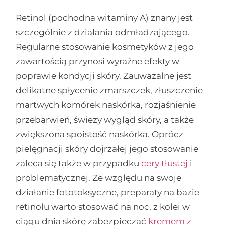
Retinol (pochodna witaminy A) znany jest
szczególnie z działania odmładzającego.
Regularne stosowanie kosmetyków z jego
zawartością przynosi wyraźne efekty w
poprawie kondycji skóry. Zauważalne jest
delikatne spłycenie zmarszczek, złuszczenie
martwych komórek naskórka, rozjaśnienie
przebarwień, świeży wygląd skóry, a także
zwiększona spoistość naskórka. Oprócz
pielęgnacji skóry dojrzałej jego stosowanie
zaleca się także w przypadku
cery tłustej
i
problematycznej. Ze względu na swoje
działanie fototoksyczne, preparaty na bazie
retinolu warto stosować na noc, z kolei w
ciągu dnia skórę zabezpieczać
kremem z