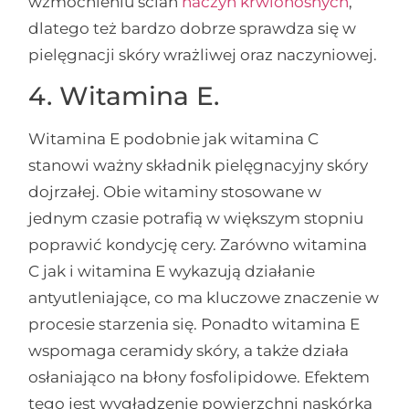
wzmocnieniu ścian
naczyń krwionośnych
,
dlatego też bardzo dobrze sprawdza się w
pielęgnacji skóry wrażliwej oraz naczyniowej.
4. Witamina E.
Witamina E podobnie jak witamina C
stanowi ważny składnik pielęgnacyjny skóry
dojrzałej. Obie witaminy stosowane w
jednym czasie potrafią w większym stopniu
poprawić kondycję cery. Zarówno witamina
C jak i witamina E wykazują działanie
antyutleniające, co ma kluczowe znaczenie w
procesie starzenia się. Ponadto witamina E
wspomaga ceramidy skóry, a także działa
osłaniająco na błony fosfolipidowe. Efektem
tego jest wygładzenie powierzchni naskórka