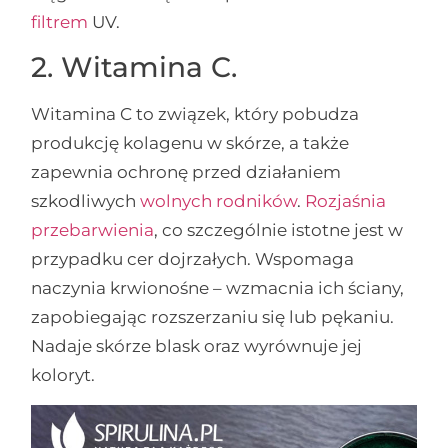
filtrem
UV.
2. Witamina C.
Witamina C to związek, który pobudza
produkcję kolagenu w skórze, a także
zapewnia ochronę przed działaniem
szkodliwych
wolnych rodników
.
Rozjaśnia
przebarwienia
, co szczególnie istotne jest w
przypadku cer dojrzałych. Wspomaga
naczynia krwionośne – wzmacnia ich ściany,
zapobiegając rozszerzaniu się lub pękaniu.
Nadaje skórze blask oraz wyrównuje jej
koloryt.