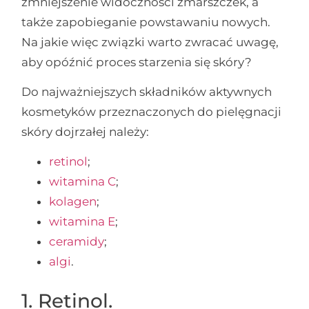
zmniejszenie widoczności zmarszczek, a
także zapobieganie powstawaniu nowych.
Na jakie więc związki warto zwracać uwagę,
aby opóźnić proces starzenia się skóry?
Do najważniejszych składników aktywnych
kosmetyków przeznaczonych do pielęgnacji
skóry dojrzałej należy:
retinol
;
witamina C
;
kolagen
;
witamina E
;
ceramidy
;
algi
.
1. Retinol.