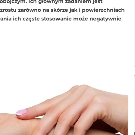
 biobójczym. Ich głównym zadaniem jest
rostu zarówno na skórze jak i powierzchniach
ałania ich częste stosowanie może negatywnie