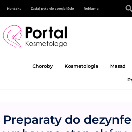
Kontakt
Zadaj pytanie specjaliście
Reklama
Choroby
Kosmetologia
Masaż
P
Preparaty do dezynfek