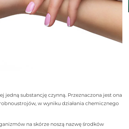
ej jedną substancję czynną. Przeznaczona jest ona
 drobnoustrojów, w wyniku działania chemicznego
oorganizmów na skórze noszą nazwę środków