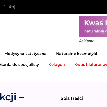
Reklama
Medycyna estetyczna
Naturalne kosmetyki
ytania do specjalisty
Kolagen
Kwas hialurono
cji –
Spis treści