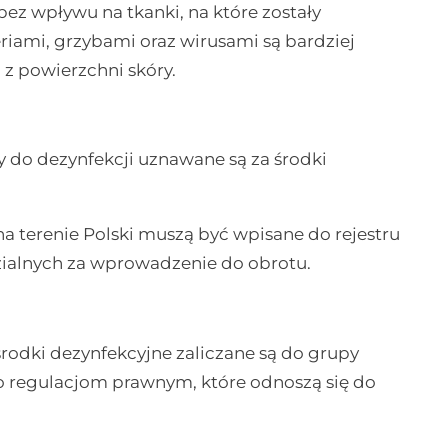
ez wpływu na tkanki, na które zostały
riami, grzybami oraz wirusami są bardziej
z powierzchni skóry.
do dezynfekcji uznawane są za środki
a terenie Polski muszą być wpisane do rejestru
lnych za wprowadzenie do obrotu.
rodki dezynfekcyjne zaliczane są do grupy
to regulacjom prawnym, które odnoszą się do