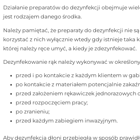
Działanie preparatów do dezynfekcji obejmuje w
jest rodzajem danego środka.
Należy pamiętać, że preparaty do dezynfekcji nie s
korzystać z nich wyłącznie wtedy gdy istnieje taka
której należy ręce umyć, a kiedy je zdezynfekować.
Dezynfekowanie rąk należy wykonywać w określony
przed i po kontakcie z każdym klientem w ga
po kontakcie z materiałem potencjalnie zakaź
przed założeniem rękawiczek jednorazowych or
przed rozpoczęciem pracy;
po zranieniu;
przed każdym zabiegiem inwazyjnym.
Aby dezynfekcja dłoni przebiegła w sposób prawi