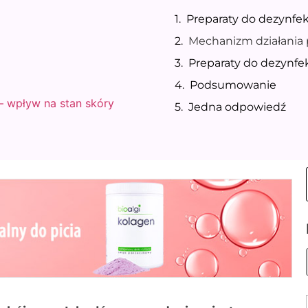
Preparaty do dezynfek
Mechanizm działania 
Preparaty do dezynfek
Podsumowanie
– wpływ na stan skóry
Jedna odpowiedź