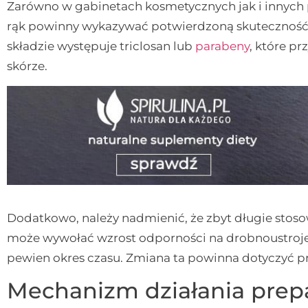
Zarówno w gabinetach kosmetycznych jak i innych
rąk powinny wykazywać potwierdzoną skuteczność, 
składzie występuje triclosan lub
parabeny
, które p
skórze.
Dodatkowo, należy nadmienić, że zbyt długie sto
może wywołać wzrost odporności na drobnoustroje.
pewien okres czasu. Zmiana ta powinna dotyczyć p
Mechanizm działania prepa