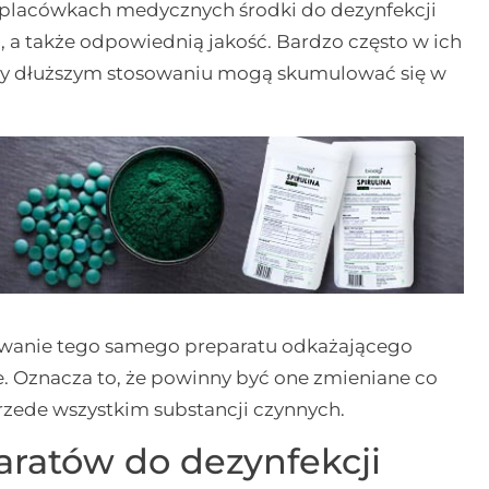
 placówkach medycznych środki do dezynfekcji
a także odpowiednią jakość. Bardzo często w ich
rzy dłuższym stosowaniu mogą skumulować się w
sowanie tego samego preparatu odkażającego
 Oznacza to, że powinny być one zmieniane co
rzede wszystkim substancji czynnych.
ratów do dezynfekcji