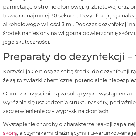
pamiętając o stronie dłoniowej, grzbietowej oraz 
trwać co najmniej 30 sekund. Dezynfekcję rąk nale
alkoholowego w ilości 3 ml. Podczas dezynfekcji n
środek naniesiony na wilgotną powierzchnię skóry 
jego skuteczności.
Preparaty do dezynfekcji –
Korzyści jakie niosą za sobą środki do dezynfekcji r
że są to związki chemiczne, potencjalnie niebezpie
Oprócz korzyści niosą za sobą ryzyko wystąpienia
wyróżnia się uszkodzenia struktury skóry, podrażnie
zaczerwienienie czy wyprysk na dłoniach.
Wystąpienie choroby o charakterze reakcji zapalne
skórą
, a czynnikami drażniącymi i uwarunkowana je