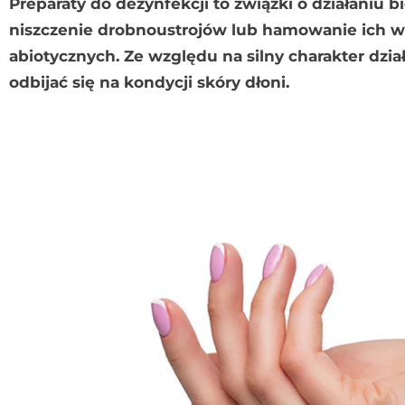
Preparaty do dezynfekcji to związki o działaniu
niszczenie drobnoustrojów lub hamowanie ich wz
abiotycznych. Ze względu na silny charakter dzi
odbijać się na kondycji skóry dłoni.