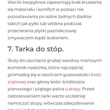
Waciki bezpyłowe zapewniają brak kruszenia
się materiału i komfort w postaci nie
pozostawiania po sobie żadnych śladów
takich jak pyłki lub włókna podczas
przecierania płytki paznokciowej
zmywaczem bądź acetonem.
7. Tarka do stóp.
Służy do usunięcia grubej warstwy martwych
komórek naskórka, które najczęściej
gromadzą się w okolicach guzowatości
kości
piętowej
oraz głowy kości śródstopia
pierwszego i piątego palca u
stopy
. Przed
zastosowaniem tarki warto wcześniej
namoczyć stopy, wówczas zdecydowanie