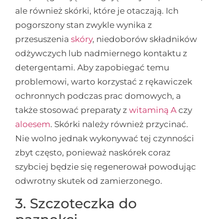
ale również skórki, które je otaczają. Ich
pogorszony stan zwykle wynika z
przesuszenia
skóry
, niedoborów składników
odżywczych lub nadmiernego kontaktu z
detergentami. Aby zapobiegać temu
problemowi, warto korzystać z rękawiczek
ochronnych podczas prac domowych, a
także stosować preparaty z
witaminą A
czy
aloesem
. Skórki należy również przycinać.
Nie wolno jednak wykonywać tej czynności
zbyt często, ponieważ naskórek coraz
szybciej będzie się regenerował powodując
odwrotny skutek od zamierzonego.
3. Szczoteczka do