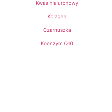
Kwas hialuronowy
Kolagen
Czarnuszka
Koenzym Q10