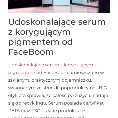
Udoskonalające serum
z korygującym
pigmentem od
FaceBoom
Udoskonalające serum z korygującym
pigmentem od FaceBoom
umieszczono w
szklanym, praktycznym pojemniczku,
wykonanym ze stłuczki poprodukcyjnej. BIO
etykieta sprawia, że całość po zużyciu nadaje
się do recyklingu. Serum posiada certyfikat
PETA oraz FSC. Użycie produktu jest