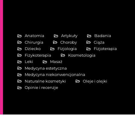
Anatomia
Artykuły
Badania
Chirurgia
Choroby
Ciąża
Dziecko
Fizjologia
Fizjoterapia
Fizykoterapia
Kosmetologia
Leki
Masaż
Medycyna estetyczna
Medycyna niekonwencjonalna
Naturalne kosmetyki
Oleje i olejki
Opinie i recenzje