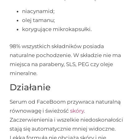
niacynamid;
olej tamanu;
korygujące mikrokapsułki.
98% wszystkich składników posiada
naturalne pochodzenie. W składzie nie ma
miejsca na parabeny, SLS, PEG czy oleje
mineralne.
Działanie
Serum od FaceBoom przywraca naturalną
równowagę i świeżość
skóry
.
Zaczerwienienia i wszelkie niedoskonałości
stają się automatycznie mniej widoczne.
Lekka formuła nie obciąża skóry i nie