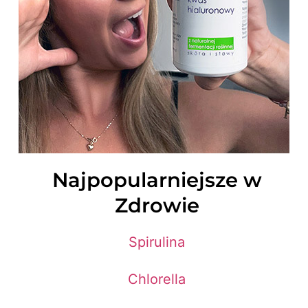
Najpopularniejsze w
Zdrowie
Spirulina
Chlorella