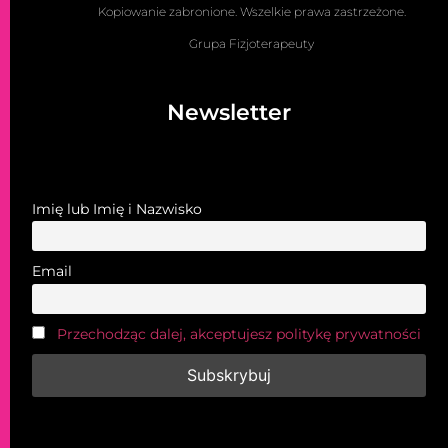
Kopiowanie zabronione. Wszelkie prawa zastrzeżone.
Grupa Fizjoterapeuty
Newsletter
Imię lub Imię i Nazwisko
Email
Przechodząc dalej, akceptujesz politykę prywatności