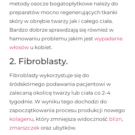
metody osocze bogatopłytkowe należy do
preparatów mocno regenerujących tkanki
skóry w obrębie twarzy jak i całego ciała.
Bardzo dobrze sprawdzają się również w
hamowaniu problemu jakim jest
wypadanie
włosów
u kobiet.
2. Fibroblasty.
Fibroblasty wykorzystuje się do
śródskórnego podawania pacjentowi w
zalecaną okolicę twarzy lub ciała co 2-4
tygodnie. W wyniku tego dochodzi do
zapoczątkowania procesu produkcji nowego
kolagenu
, który zmniejsza widoczność
blizn
,
zmarszczek
oraz ubytków.