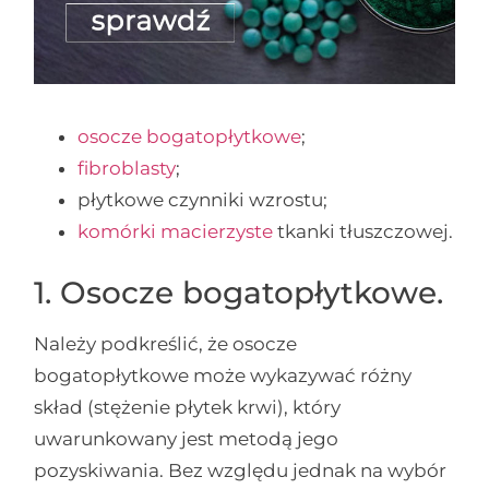
osocze bogatopłytkowe
;
fibroblasty
;
płytkowe czynniki wzrostu;
komórki macierzyste
tkanki tłuszczowej.
1. Osocze bogatopłytkowe.
Należy podkreślić, że osocze
bogatopłytkowe może wykazywać różny
skład (stężenie płytek krwi), który
uwarunkowany jest metodą jego
pozyskiwania. Bez względu jednak na wybór