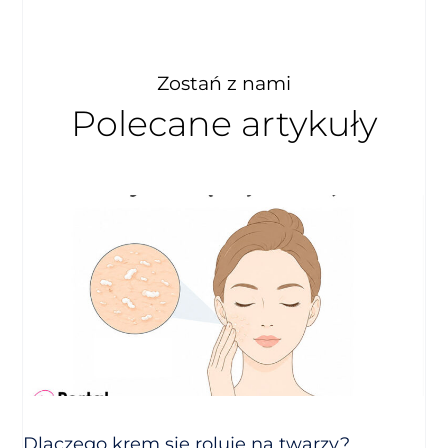
Zostań z nami
Polecane artykuły
Dlaczego krem się roluje na twarzy?