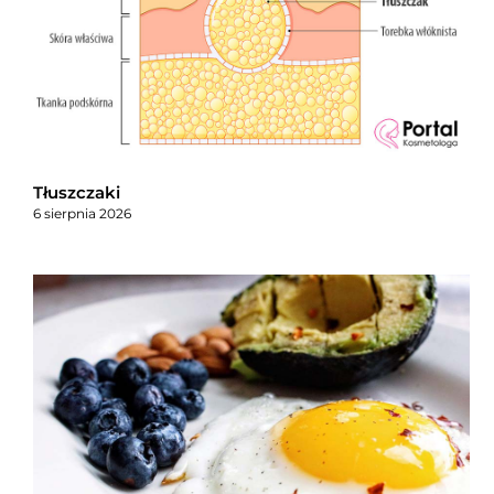
Tłuszczaki
6 sierpnia 2026