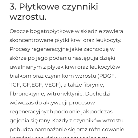
3. Płytkowe czynniki
wzrostu.
Osocze bogatopłytkowe w składzie zawiera
skoncentrowane płytki krwi oraz leukocyty.
Procesy regeneracyjne jakie zachodzą w
skórze po jego podaniu następują dzięki
uwalnianym z płytek krwi oraz leukocytów
białkom oraz czynnikom wzrostu (PDGF,
TGF,IGF,EGF, VEGF), a także fibrynie,
fibronektynie, witronektynie. Dochodzi
wówczas do aktywacji procesów
regeneracyjnych podobnie jak podczas
gojenia się rany. Każdy z czynników wzrostu
pobudza namnażanie się oraz różnicowanie