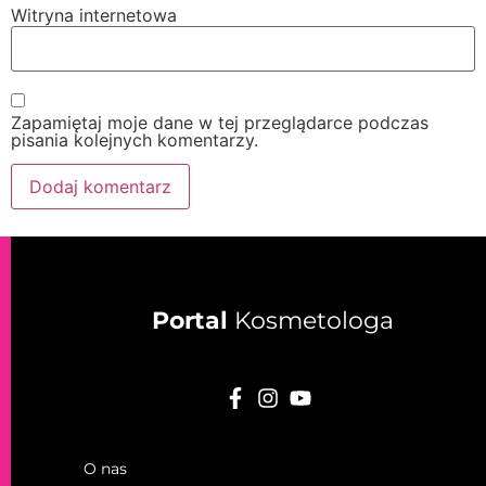
Witryna internetowa
Zapamiętaj moje dane w tej przeglądarce podczas
pisania kolejnych komentarzy.
Portal
Kosmetologa
O nas