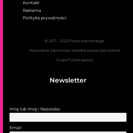
Kontakt
Reklama
Polityka prywatności
© 2017 - 2025 Portal Kosmetologa.
Kopiowanie zabronione. Wszelkie prawa zastrzeżone.
Grupa Fizjoterapeuty
Newsletter
Imię lub Imię i Nazwisko
Email