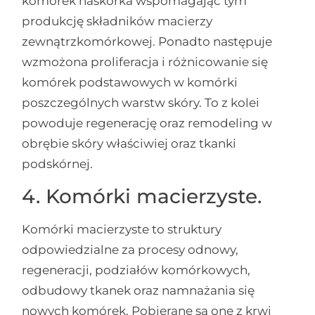
komórek naskórka wspomagając tym
produkcję składników macierzy
zewnątrzkomórkowej. Ponadto następuje
wzmożona proliferacja i różnicowanie się
komórek podstawowych w komórki
poszczególnych warstw skóry. To z kolei
powoduje regenerację oraz remodeling w
obrębie skóry właściwiej oraz tkanki
podskórnej.
4. Komórki macierzyste.
Komórki macierzyste to struktury
odpowiedzialne za procesy odnowy,
regeneracji, podziałów komórkowych,
odbudowy tkanek oraz namnażania się
nowych komórek. Pobierane są one z krwi