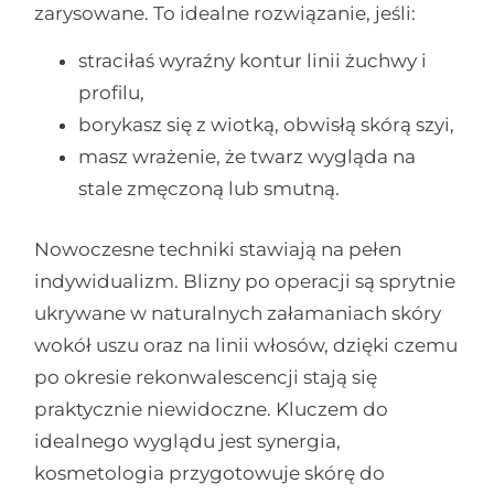
zarysowane. To idealne rozwiązanie, jeśli:
straciłaś wyraźny kontur linii żuchwy i
profilu,
borykasz się z wiotką, obwisłą skórą szyi,
masz wrażenie, że twarz wygląda na
stale zmęczoną lub smutną.
Nowoczesne techniki stawiają na pełen
indywidualizm. Blizny po operacji są sprytnie
ukrywane w naturalnych załamaniach skóry
wokół uszu oraz na linii włosów, dzięki czemu
po okresie rekonwalescencji stają się
praktycznie niewidoczne. Kluczem do
idealnego wyglądu jest synergia,
kosmetologia przygotowuje skórę do