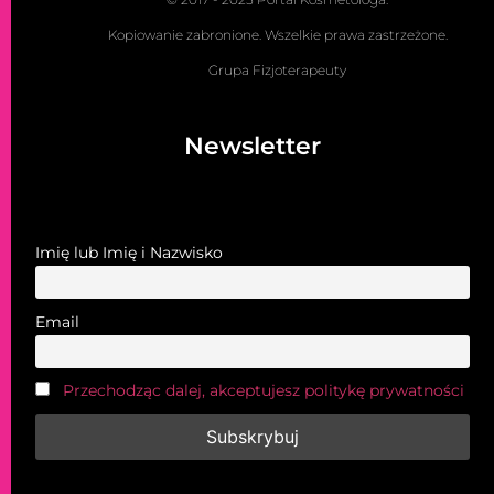
Kopiowanie zabronione. Wszelkie prawa zastrzeżone.
Grupa Fizjoterapeuty
Newsletter
Imię lub Imię i Nazwisko
Email
Przechodząc dalej, akceptujesz politykę prywatności