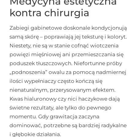
Medycyna estetyczna
kontra chirurgia
Zabiegi gabinetowe doskonale kondycjonują
samą skórę – poprawiają jej teksturę i koloryt.
Niestety, nie są w stanie cofnąć wiotczenia
powięzi mięśniowej ani przemieszczania się
poduszek tłuszczowych. Niefortunne próby
„podnoszenia” owalu za pomocą nadmiernej
ilości wypełniaczy często kończą się
nienaturalnym, przerysowanym efektem.
Kwas hialuronowy czy nici haczykowe dają
świetne rezultaty, ale tylko do pewnego
momentu. Gdy grawitacja zaczyna
dominować, potrzebne są bardziej radykalne
i głębokie działania.