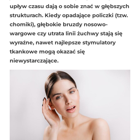
upływ czasu dają o sobie znać w głębszych
strukturach. Kiedy opadające policzki (tzw.
chomiki), głębokie bruzdy nosowo-
wargowe czy utrata linii żuchwy stają się
wyraźne, nawet najlepsze stymulatory
tkankowe mogą okazać się
niewystarczające.