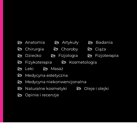
Anatomia
Artykuły
Badania
Chirurgia
Choroby
Ciąża
Dziecko
Fizjologia
Fizjoterapia
Fizykoterapia
Kosmetologia
Leki
Masaż
Medycyna estetyczna
Medycyna niekonwencjonalna
Naturalne kosmetyki
Oleje i olejki
Opinie i recenzje