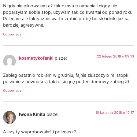
Nigdy nie pilnowałam aż tak czasu trzymania i nigdy nie
poparzyłam sobie stop, używam tak co kwartał od ponad roku.
Polecam ale faktycznie warto zrobić próbę bo składniki już są
bardziej agresywne.
Odpowiedz
22 lutego 2018 o 09:10
kosmetykofanki
pisze:
Zabieg ostatnio robiłam w grudniu, fajnie złuszczyło mi stópki,
po zimie z pewnością także sięgnę po ten domowy zabieg :0
Odpowiedz
10 kwietnia 2018 o 10:17
Iwona Kmita
pisze:
A czy ty wypróbowałaś i polecasz?