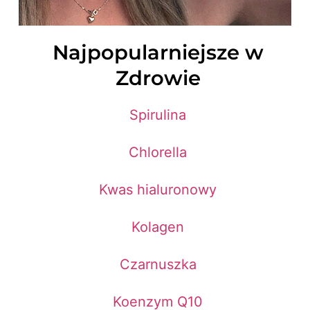
Najpopularniejsze w
Zdrowie
Spirulina
Chlorella
Kwas hialuronowy
Kolagen
Czarnuszka
Koenzym Q10