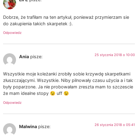
Dobrze, że trafiłam na ten artykuł, ponieważ przymierzam sie
do zakupienia takich skarpetek :).
Odpowiedz
25 stycznia 2018 o 10:00
Ania
pisze:
Wszystkie moje koleżanki zrobiły sobie krzywdę skarpetkami
złuszczającymi. Wszystkie. Niby pilnowały czasu użycia a i tak
były poparzone. Ja nie probowałam zreszta mam to szczescie
że mam idealne stopy 😉 uff 😉
Odpowiedz
26 stycznia 2018 o 05:41
Malwina
pisze: