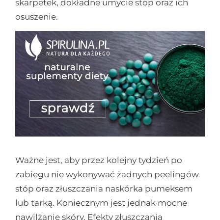
skarpetek, dokładne umycie stóp oraz ich
osuszenie.
Ważne jest, aby przez kolejny tydzień po
zabiegu nie wykonywać żadnych peelingów
stóp oraz złuszczania naskórka pumeksem
lub tarką. Koniecznym jest jednak mocne
nawilżanie skóry. Efekty złuszczania