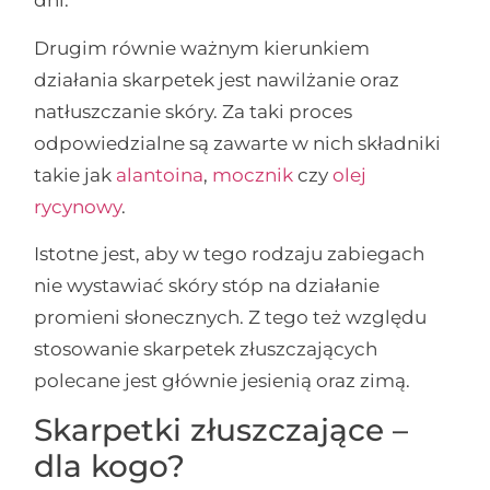
dni.
Drugim równie ważnym kierunkiem
działania skarpetek jest nawilżanie oraz
natłuszczanie skóry. Za taki proces
odpowiedzialne są zawarte w nich składniki
takie jak
alantoina
,
mocznik
czy
olej
rycynowy
.
Istotne jest, aby w tego rodzaju zabiegach
nie wystawiać skóry stóp na działanie
promieni słonecznych. Z tego też względu
stosowanie skarpetek złuszczających
polecane jest głównie jesienią oraz zimą.
Skarpetki złuszczające –
dla kogo?