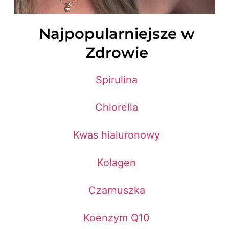
Najpopularniejsze w
Zdrowie
Spirulina
Chlorella
Kwas hialuronowy
Kolagen
Czarnuszka
Koenzym Q10