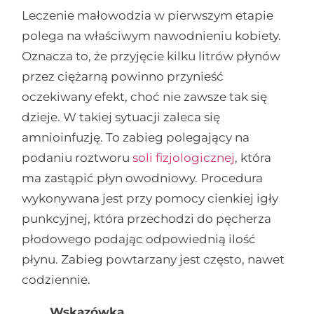
Leczenie małowodzia w pierwszym etapie
polega na właściwym nawodnieniu kobiety.
Oznacza to, że przyjęcie kilku litrów płynów
przez ciężarną powinno przynieść
oczekiwany efekt, choć nie zawsze tak się
dzieje. W takiej sytuacji zaleca się
amnioinfuzję. To zabieg polegający na
podaniu roztworu
soli fizjologicznej
, która
ma zastąpić płyn owodniowy. Procedura
wykonywana jest przy pomocy cienkiej igły
punkcyjnej, która przechodzi do pęcherza
płodowego podając odpowiednią ilość
płynu. Zabieg powtarzany jest często, nawet
codziennie.
Wskazówka