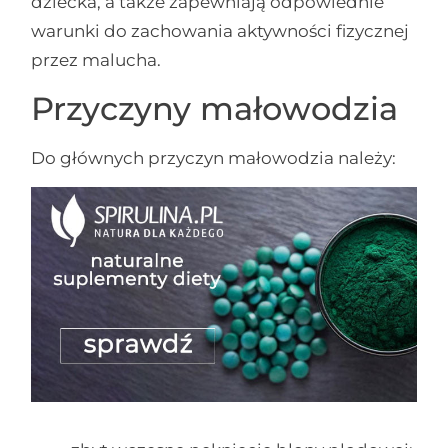
dziecka, a także zapewniają odpowiednie
warunki do zachowania aktywności fizycznej
przez malucha.
Przyczyny małowodzia
Do głównych przyczyn małowodzia należy: