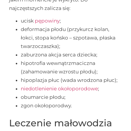
najczęstszych zalicza się:
ucisk
pępowiny
;
deformacja płodu (przykurcz kolan,
łokci, stopa końsko – szpotawa, płaska
twarzoczaszka);
zaburzona akcja serca dziecka;
hipotrofia wewnątrzmaciczna
(zahamowanie wzrostu płodu);
hipoplazja płuc (wada wrodzona płuc);
niedotlenienie okołoporodowe
;
obumarcie płodu;
zgon okołoporodwy.
Leczenie małowodzia