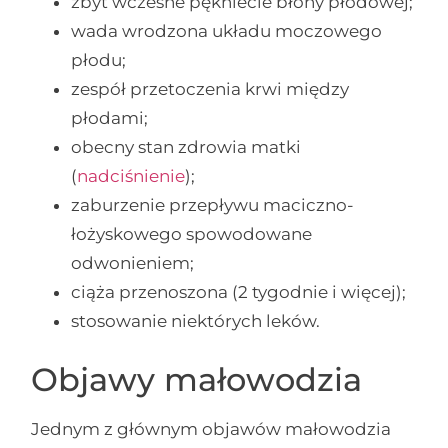
zbyt wczesne pękniecie błony płodowej;
wada wrodzona układu moczowego
płodu;
zespół przetoczenia krwi między
płodami;
obecny stan zdrowia matki
(
nadciśnienie
);
zaburzenie przepływu maciczno-
łożyskowego spowodowane
odwonieniem;
ciąża przenoszona (2 tygodnie i więcej);
stosowanie niektórych leków.
Objawy małowodzia
Jednym z głównym objawów małowodzia