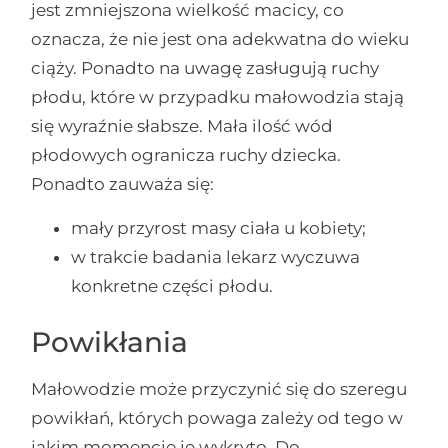
jest zmniejszona wielkość macicy, co
oznacza, że nie jest ona adekwatna do wieku
ciąży. Ponadto na uwagę zasługują ruchy
płodu, które w przypadku małowodzia stają
się wyraźnie słabsze. Mała ilość wód
płodowych ogranicza ruchy dziecka.
Ponadto zauważa się:
mały przyrost masy ciała u kobiety;
w trakcie badania lekarz wyczuwa
konkretne części płodu.
Powikłania
Małowodzie może przyczynić się do szeregu
powikłań, których powaga zależy od tego w
jakim momencie je wykryto. Do