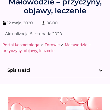
Małowodzie – przyczyny,
objawy, leczenie
12 maja, 2020
08:00
Aktualizacja:
5 listopada 2020
Portal Kosmetologa
>
Zdrowie
>
Małowodzie –
przyczyny, objawy, leczenie
Spis treści