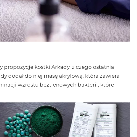
ry propozycje kostki Arkady, z czego ostatnia
ody dodał do niej masę akrylową, która zawiera
minacji wzrostu beztlenowych bakterii, które