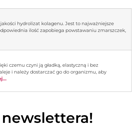
 jakości hydrolizat kolagenu. Jest to najważniejsze
o odpowiednia ilość zapobiega powstawaniu zmarszczek,
ęki czemu czyni ją gładką, elastyczną i bez
leje i należy dostarczać go do organizmu, aby
...
 newslettera!