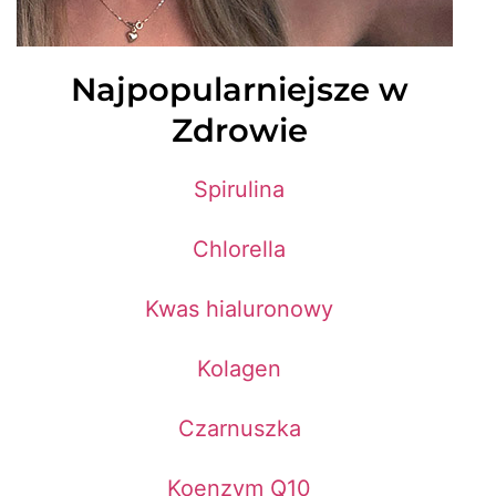
Najpopularniejsze w
Zdrowie
Spirulina
Chlorella
Kwas hialuronowy
Kolagen
Czarnuszka
Koenzym Q10