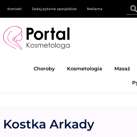
Kontakt
Zadaj pytanie specjaliście
Reklama
Choroby
Kosmetologia
Masaż
P
Kostka Arkady