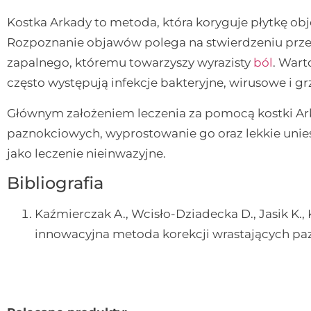
Kostka Arkady to metoda, która koryguje płytkę ob
Rozpoznanie objawów polega na stwierdzeniu przez
zapalnego, któremu towarzyszy wyrazisty
ból
. Wart
często występują infekcje bakteryjne, wirusowe i gr
Głównym założeniem leczenia za pomocą kostki Ark
paznokciowych, wyprostowanie go oraz lekkie uniesi
jako leczenie nieinwazyjne.
Bibliografia
Kaźmierczak A., Wcisło-Dziadecka D., Jasik K.,
innowacyjna metoda korekcji wrastających pazn