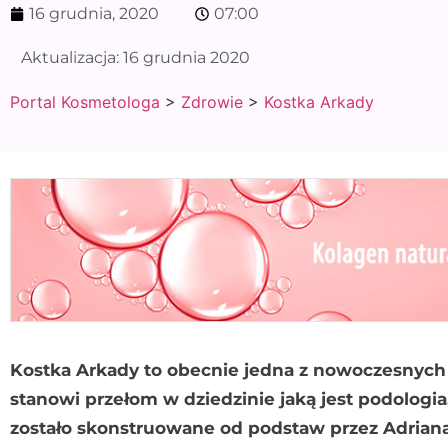
16 grudnia, 2020
07:00
Aktualizacja:
16 grudnia 2020
Portal Kosmetologa
>
Zdrowie
>
Kostka Arkady
Kostka Arkady to obecnie jedna z nowoczesnych 
stanowi przełom w dziedzinie jaką jest podologia
zostało skonstruowane od podstaw przez Adrian