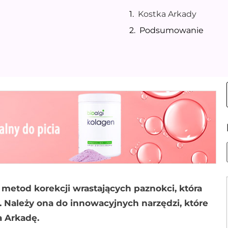
Kostka Arkady
Podsumowanie
metod korekcji wrastających paznokci, która
. Należy ona do innowacyjnych narzędzi, które
a Arkadę.