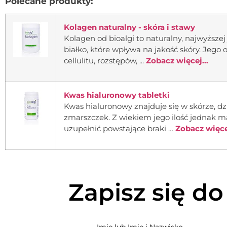
Polecane produkty:
Kolagen naturalny - skóra i stawy
Kolagen od bioalgi to naturalny, najwyższej
białko, które wpływa na jakość skóry. Jeg
cellulitu, rozstępów, ...
Zobacz więcej...
Kwas hialuronowy tabletki
Kwas hialuronowy znajduje się w skórze, dzi
zmarszczek. Z wiekiem jego ilość jednak ma
uzupełnić powstające braki …
Zobacz więcej
Zapisz się do
Imię lub Imię i Nazwisko