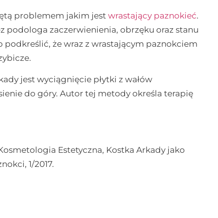
jętą problemem jakim jest
wrastający paznokieć
.
 podologa zaczerwienienia, obrzęku oraz stanu
o podkreślić, że wraz z wrastającym paznokciem
zybicze.
ady jest wyciągnięcie płytki z wałów
enie do góry. Autor tej metody określa terapię
 Kosmetologia Estetyczna, Kostka Arkady jako
okci, 1/2017.