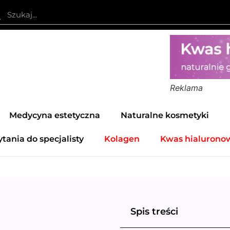
Reklama
Medycyna estetyczna
Naturalne kosmetyki
ytania do specjalisty
Kolagen
Kwas hialurono
Spis treści