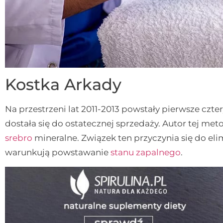
Kostka Arkady
Na przestrzeni lat 2011-2013 powstały pierwsze czte
dostała się do ostatecznej sprzedaży. Autor tej met
srebro
mineralne. Związek ten przyczynia się do eli
warunkują powstawanie
stanu zapalnego
.