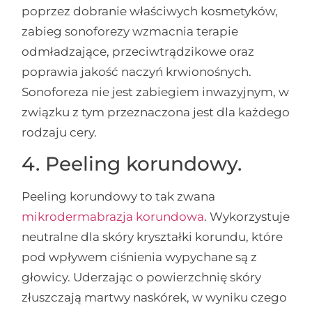
poprzez dobranie właściwych kosmetyków,
zabieg sonoforezy wzmacnia terapie
odmładzające, przeciwtrądzikowe oraz
poprawia jakość naczyń krwionośnych.
Sonoforeza nie jest zabiegiem inwazyjnym, w
związku z tym przeznaczona jest dla każdego
rodzaju cery.
4. Peeling korundowy.
Peeling korundowy to tak zwana
mikrodermabrazja korundowa
. Wykorzystuje
neutralne dla skóry kryształki korundu, które
pod wpływem ciśnienia wypychane są z
głowicy. Uderzając o powierzchnię skóry
złuszczają martwy naskórek, w wyniku czego