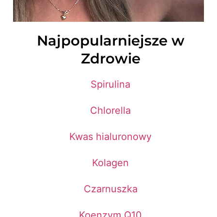
Najpopularniejsze w
Zdrowie
Spirulina
Chlorella
Kwas hialuronowy
Kolagen
Czarnuszka
Koenzym Q10