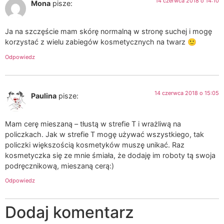
14 czerwca 2018 o 14:10
Mona
pisze:
Ja na szczęście mam skórę normalną w stronę suchej i mogę
korzystać z wielu zabiegów kosmetycznych na twarz 🙂
Odpowiedz
14 czerwca 2018 o 15:05
Paulina
pisze:
Mam cerę mieszaną – tłustą w strefie T i wrażliwą na
policzkach. Jak w strefie T mogę używać wszystkiego, tak
policzki większością kosmetyków muszę unikać. Raz
kosmetyczka się ze mnie śmiała, że dodaję im roboty tą swoja
podręcznikową, mieszaną cerą:)
Odpowiedz
Dodaj komentarz