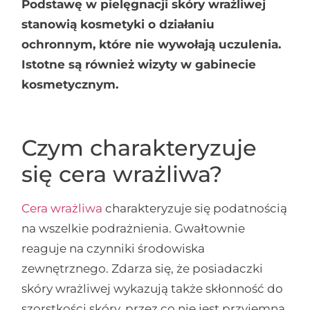
Podstawę w pielęgnacji skóry wrażliwej
stanowią kosmetyki o działaniu
ochronnym, które nie wywołają uczulenia.
Istotne są również wizyty w gabinecie
kosmetycznym.
Czym charakteryzuje
się cera wrażliwa?
Cera wrażliwa
charakteryzuje się podatnością
na wszelkie podrażnienia. Gwałtownie
reaguje na czynniki środowiska
zewnętrznego. Zdarza się, że posiadaczki
skóry wrażliwej wykazują także skłonność do
szorstkości skóry, przez co nie jest przyjemna