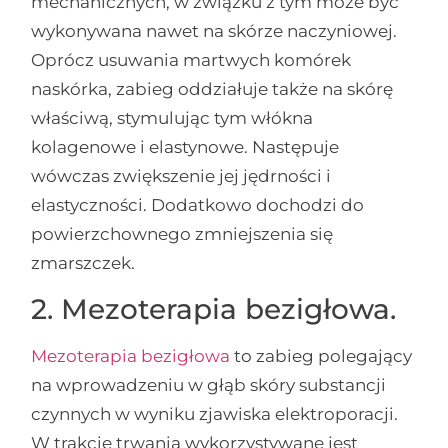
mechanicznych, w związku z tym może być
wykonywana nawet na skórze naczyniowej.
Oprócz usuwania martwych komórek
naskórka, zabieg oddziałuje także na skórę
właściwą, stymulując tym włókna
kolagenowe i elastynowe. Następuje
wówczas zwiększenie jej jędrności i
elastyczności. Dodatkowo dochodzi do
powierzchownego zmniejszenia się
zmarszczek.
2. Mezoterapia bezigłowa.
Mezoterapia bezigłowa
to zabieg polegający
na wprowadzeniu w głąb skóry substancji
czynnych w wyniku zjawiska elektroporacji.
W trakcie trwania wykorzystywane jest