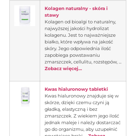
Kolagen naturalny - skóra i
stawy
Kolagen od bioalgi to naturalny,
najwyższej jakości hydrolizat
kolagenu. Jest to najważniejsze
białko, które wpływa na jakość
skóry. Jego odpowiednia ilość
zapobiega powstawaniu
zmarszczek, cellulitu, rozstępów, ...
Zobacz więcej...
Kwas hialuronowy tabletki
Kwas hialuronowy znajduje się w
skórze, dzięki czemu czyni ją
gładką, elastyczną i bez
zmarszczek. Z wiekiem jego ilość
jednak maleje i należy dostarczać
go do organizmu, aby uzupełnić
powstające braki …
Zobacz