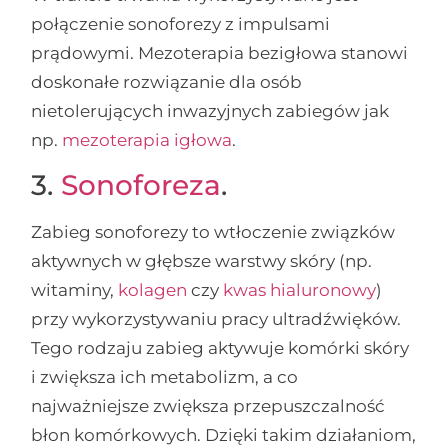
połączenie sonoforezy z impulsami
prądowymi. Mezoterapia bezigłowa stanowi
doskonałe rozwiązanie dla osób
nietolerujących inwazyjnych zabiegów jak
np.
mezoterapia igłowa
.
3.
Sonoforeza
.
Zabieg sonoforezy to wtłoczenie związków
aktywnych w głębsze warstwy skóry (np.
witaminy,
kolagen
czy
kwas hialuronowy
)
przy wykorzystywaniu pracy ultradźwięków.
Tego rodzaju zabieg aktywuje komórki skóry
i zwiększa ich metabolizm, a co
najważniejsze zwiększa przepuszczalność
błon komórkowych. Dzięki takim działaniom,