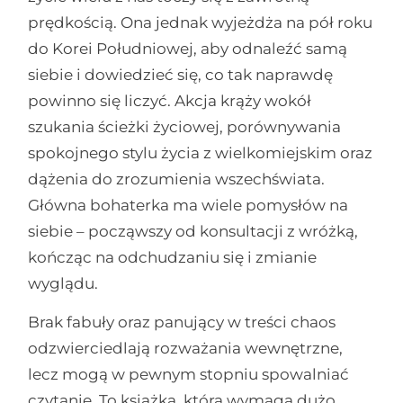
prędkością. Ona jednak wyjeżdża na pół roku
do Korei Południowej, aby odnaleźć samą
siebie i dowiedzieć się, co tak naprawdę
powinno się liczyć. Akcja krąży wokół
szukania ścieżki życiowej, porównywania
spokojnego stylu życia z wielkomiejskim oraz
dążenia do zrozumienia wszechświata.
Główna bohaterka ma wiele pomysłów na
siebie – począwszy od konsultacji z wróżką,
kończąc na odchudzaniu się i zmianie
wyglądu.
Brak fabuły oraz panujący w treści chaos
odzwierciedlają rozważania wewnętrzne,
lecz mogą w pewnym stopniu spowalniać
czytanie. To książka, która wymaga dużo