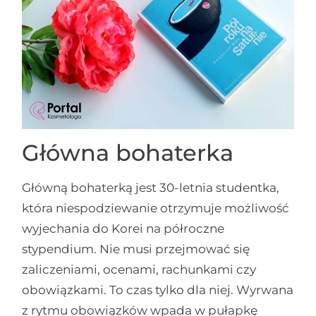
Główna bohaterka
Główną bohaterką jest 30-letnia studentka,
która niespodziewanie otrzymuje możliwość
wyjechania do Korei na półroczne
stypendium. Nie musi przejmować się
zaliczeniami, ocenami, rachunkami czy
obowiązkami. To czas tylko dla niej. Wyrwana
z rytmu obowiązków wpada w pułapkę