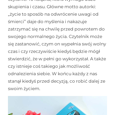
skupienia i czasu. Główne motto autorki:
„życie to sposób na odwrócenie uwagi od
śmierci” daje do myślenia i nakazuje
zatrzymać się na chwilę przed powrotem do
swojego normalnego życia. Czytelnik może
się zastanowić, czym on wypełnia swój wolny
czas i czy rzeczywiście kiedyś będzie mógł
stwierdzić, że w pełni go wykorzystał. A także
czy istnieje coś takiego jak możliwość
odnalezienia siebie. W końcu każdy z nas
stanął kiedyś przed decyzją, co robić dalej ze
swoim życiem.