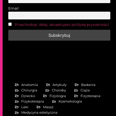
Email
Przechodząc dalej, akceptujesz politykę prywatności
Anatomia
Artykuły
Badania
Chirurgia
Choroby
Ciąża
Dziecko
Fizjologia
Fizjoterapia
Fizykoterapia
Kosmetologia
Leki
Masaż
Medycyna estetyczna