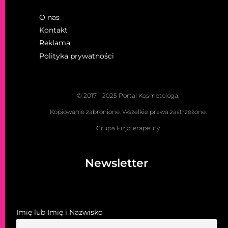
O nas
Kontakt
Reklama
Polityka prywatności
© 2017 - 2025 Portal Kosmetologa.
Kopiowanie zabronione. Wszelkie prawa zastrzeżone.
Grupa Fizjoterapeuty
Newsletter
Imię lub Imię i Nazwisko