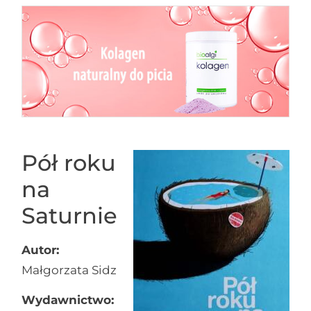
Pół roku
na
Saturnie
Autor:
Małgorzata Sidz
Wydawnictwo: