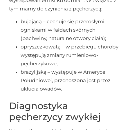
występowaniem kilku odmian. W związku z
tym mamy do czynienia z pęcherzycą:
bujającą – cechuje się przerosłymi
ogniskami w fałdach skórnych
(pachwiny, naturalne otwory ciała);
opryszczkowatą – w przebiegu choroby
występują zmiany rumieniowo-
pęcherzykowe;
brazylijską – występuje w Ameryce
Południowej, przenoszona jest przez
ukłucia owadów.
Diagnostyka
pęcherzycy zwykłej