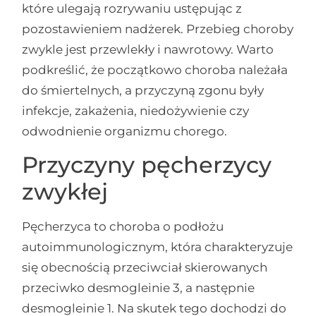
które ulegają rozrywaniu ustępując z
pozostawieniem nadżerek. Przebieg choroby
zwykle jest przewlekły i nawrotowy. Warto
podkreślić, że początkowo choroba należała
do śmiertelnych, a przyczyną zgonu były
infekcje, zakażenia, niedożywienie czy
odwodnienie organizmu chorego.
Przyczyny pęcherzycy
zwykłej
Pęcherzyca to choroba o podłożu
autoimmunologicznym, która charakteryzuje
się obecnością przeciwciał skierowanych
przeciwko desmogleinie 3, a następnie
desmogleinie 1. Na skutek tego dochodzi do