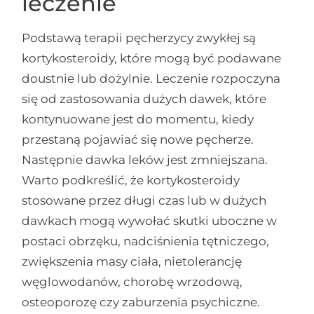
leczenie
Podstawą terapii pęcherzycy zwykłej są
kortykosteroidy, które mogą być podawane
doustnie lub dożylnie. Leczenie rozpoczyna
się od zastosowania dużych dawek, które
kontynuowane jest do momentu, kiedy
przestaną pojawiać się nowe pęcherze.
Następnie dawka leków jest zmniejszana.
Warto podkreślić, że kortykosteroidy
stosowane przez długi czas lub w dużych
dawkach mogą wywołać skutki uboczne w
postaci obrzęku, nadciśnienia tętniczego,
zwiększenia masy ciała, nietolerancję
węglowodanów, chorobę wrzodową,
osteoporozę czy zaburzenia psychiczne.