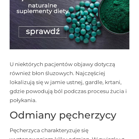
U niektórych pacjentów objawy dotyczą
również błon śluzowych. Najczęściej
lokalizują się w jamie ustnej, gardle, krtani,
gdzie powodują ból podczas procesu żucia i
połykania.
Odmiany pęcherzycy
Pęcherzyca charakteryzuje się