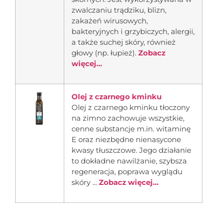
zwalczaniu trądziku, blizn,
zakażeń wirusowych,
bakteryjnych i grzybiczych, alergii,
a także suchej skóry, również
głowy (np. łupież).
Zobacz
więcej...
Olej z czarnego kminku
Olej z czarnego kminku tłoczony
na zimno zachowuje wszystkie,
cenne substancje m.in. witaminę
E oraz niezbędne nienasycone
kwasy tłuszczowe. Jego działanie
to dokładne nawilżanie, szybsza
regeneracja, poprawa wyglądu
skóry ...
Zobacz więcej...