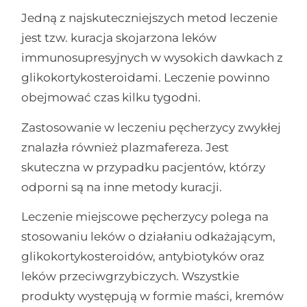
Jedną z najskuteczniejszych metod leczenie
jest tzw. kuracja skojarzona leków
immunosupresyjnych w wysokich dawkach z
glikokortykosteroidami. Leczenie powinno
obejmować czas kilku tygodni.
Zastosowanie w leczeniu pęcherzycy zwykłej
znalazła również plazmafereza. Jest
skuteczna w przypadku pacjentów, którzy
odporni są na inne metody kuracji.
Leczenie miejscowe pęcherzycy polega na
stosowaniu leków o działaniu odkażającym,
glikokortykosteroidów, antybiotyków oraz
leków przeciwgrzybiczych. Wszystkie
produkty występują w formie maści, kremów