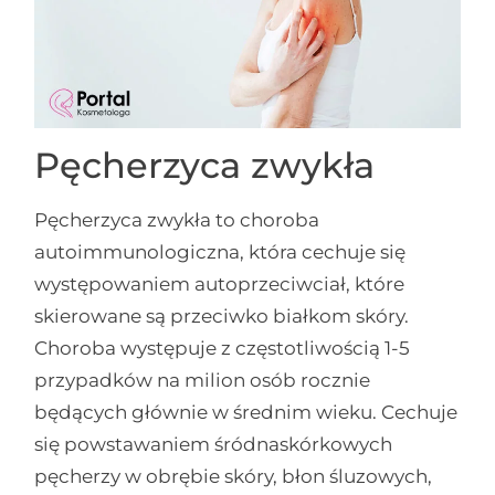
Pęcherzyca zwykła
Pęcherzyca zwykła to choroba
autoimmunologiczna, która cechuje się
występowaniem autoprzeciwciał, które
skierowane są przeciwko białkom skóry.
Choroba występuje z częstotliwością 1-5
przypadków na milion osób rocznie
będących głównie w średnim wieku. Cechuje
się powstawaniem śródnaskórkowych
pęcherzy w obrębie skóry, błon śluzowych,