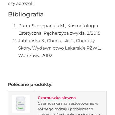
czy aerozoli.
Bibliografia
Putra-Szczepaniak M., Kosmetologia
Estetyczna, Pęcherzyca zwykła, 2/2015.
Jabłońska S., Chorzelski T., Choroby
Skóry, Wydawnictwo Lekarskie PZWL,
Warszawa 2002.
Polecane produkty:
Czarnuszka siewna
Czarnuszka ma zastosowanie w
różnego rodzaju problemach
skórnych. Jest wykorzystywana w