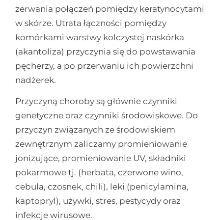
zerwania połączeń pomiędzy keratynocytami
w skórze. Utrata łączności pomiędzy
komórkami warstwy kolczystej naskórka
(akantoliza) przyczynia się do powstawania
pęcherzy, a po przerwaniu ich powierzchni
nadżerek.
Przyczyną choroby są głównie czynniki
genetyczne oraz czynniki środowiskowe. Do
przyczyn związanych ze środowiskiem
zewnętrznym zaliczamy promieniowanie
jonizujące, promieniowanie UV, składniki
pokarmowe tj. (herbata, czerwone wino,
cebula, czosnek, chili), leki (penicylamina,
kaptopryl), używki, stres, pestycydy oraz
infekcje wirusowe.