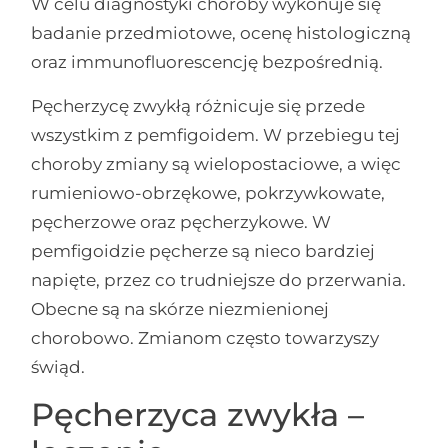
W celu diagnostyki choroby wykonuje się
badanie przedmiotowe, ocenę histologiczną
oraz immunofluorescencję bezpośrednią.
Pęcherzycę zwykłą różnicuje się przede
wszystkim z pemfigoidem. W przebiegu tej
choroby zmiany są wielopostaciowe, a więc
rumieniowo-obrzękowe, pokrzywkowate,
pęcherzowe oraz pęcherzykowe. W
pemfigoidzie pęcherze są nieco bardziej
napięte, przez co trudniejsze do przerwania.
Obecne są na skórze niezmienionej
chorobowo. Zmianom często towarzyszy
świąd.
Pęcherzyca zwykła –