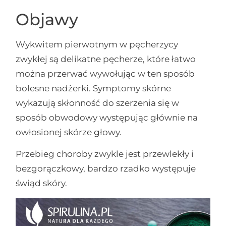
Objawy
Wykwitem pierwotnym w pęcherzycy
zwykłej są delikatne pęcherze, które łatwo
można przerwać wywołując w ten sposób
bolesne nadżerki. Symptomy skórne
wykazują skłonność do szerzenia się w
sposób obwodowy występując głównie na
owłosionej skórze głowy.
Przebieg choroby zwykle jest przewlekły i
bezgorączkowy, bardzo rzadko występuje
świąd skóry.