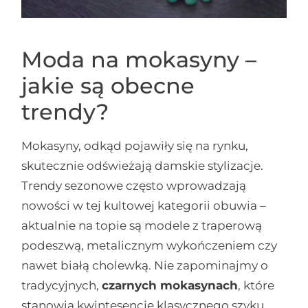
Moda na mokasyny –
jakie są obecne
trendy?
Mokasyny, odkąd pojawiły się na rynku,
skutecznie odświeżają damskie stylizacje.
Trendy sezonowe często wprowadzają
nowości w tej kultowej kategorii obuwia –
aktualnie na topie są modele z traperową
podeszwą, metalicznym wykończeniem czy
nawet białą cholewką. Nie zapominajmy o
tradycyjnych,
czarnych mokasynach
, które
stanowią kwintesencję klasycznego szyku,