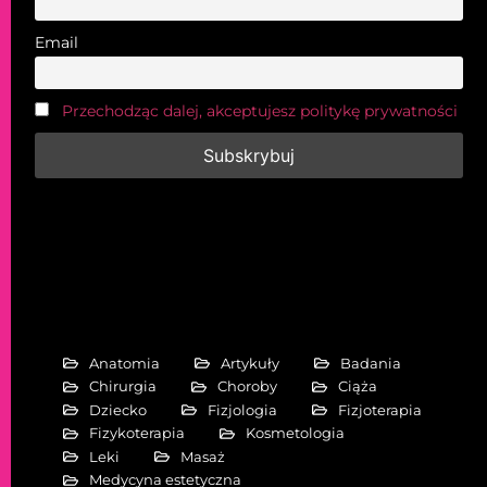
Email
Przechodząc dalej, akceptujesz politykę prywatności
Anatomia
Artykuły
Badania
Chirurgia
Choroby
Ciąża
Dziecko
Fizjologia
Fizjoterapia
Fizykoterapia
Kosmetologia
Leki
Masaż
Medycyna estetyczna