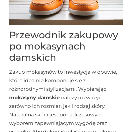
Przewodnik zakupowy
po mokasynach
damskich
Zakup mokasynów to inwestycja w obuwie,
które idealnie komponuje się z
różnorodnymi stylizacjami. Wybierając
mokasyny damskie
należy rozważyć
zarówno ich rozmiar, jak i rodzaj skóry.
Naturalna skóra jest ponadczasowym
wyborem zapewniającym wygodę oraz
estetykę. Aby dokonać właściwego zakupu