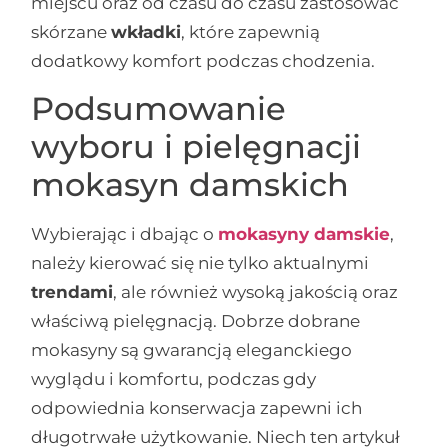
miejscu oraz od czasu do czasu zastosować
skórzane
wkładki
, które zapewnią
dodatkowy komfort podczas chodzenia.
Podsumowanie
wyboru i pielęgnacji
mokasyn damskich
Wybierając i dbając o
mokasyny damskie
,
należy kierować się nie tylko aktualnymi
trendami
, ale również wysoką jakością oraz
właściwą pielęgnacją. Dobrze dobrane
mokasyny są gwarancją eleganckiego
wyglądu i komfortu, podczas gdy
odpowiednia konserwacja zapewni ich
długotrwałe użytkowanie. Niech ten artykuł