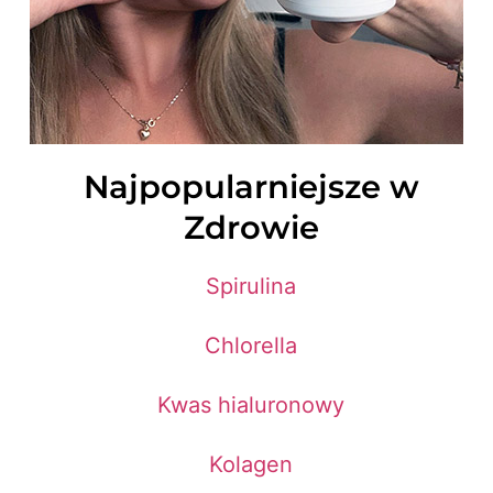
Najpopularniejsze w
Zdrowie
Spirulina
Chlorella
Kwas hialuronowy
Kolagen