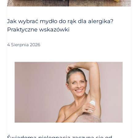
Jak wybrać mydło do rąk dla alergika?
Praktyczne wskazówki
4 Sierpnia 2026
Świadoma pielęgnacja zaczyna się od