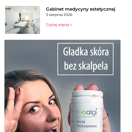
Gabinet medycyny estetycznej
3 sierpnia 2026
Czytaj więcej »