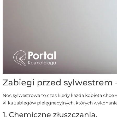
Zabiegi przed sylwestrem 
Noc sylwestrowa to czas kiedy każda kobieta chce
kilka zabiegów pielęgnacyjnych, których wykonanie
1. Chemiczne złuszczania.