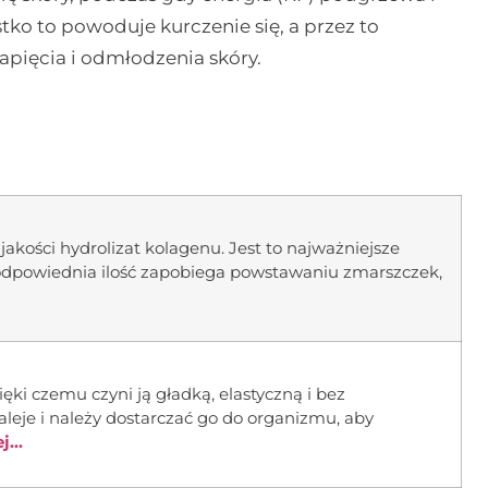
tko to powoduje kurczenie się, a przez to
apięcia i odmłodzenia skóry.
 jakości hydrolizat kolagenu. Jest to najważniejsze
o odpowiednia ilość zapobiega powstawaniu zmarszczek,
ęki czemu czyni ją gładką, elastyczną i bez
leje i należy dostarczać go do organizmu, aby
...