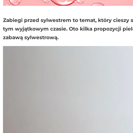
Zabiegi przed sylwestrem to temat, który ciesz
tym wyjątkowym czasie. Oto kilka propozycji pie
zabawą sylwestrową.