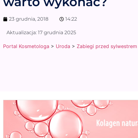
warto wykonać?
23 grudnia, 2018
14:22
Aktualizacja:
17 grudnia 2025
Portal Kosmetologa
>
Uroda
>
Zabiegi przed sylwestrem