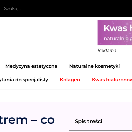
Reklama
Medycyna estetyczna
Naturalne kosmetyki
ytania do specjalisty
Kolagen
Kwas hialurono
trem – co
Spis treści