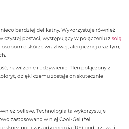
z nieco bardziej delikatny. Wykorzystuje również
 w czystej postaci, występujący w połączeniu z
solą
 osobom o skórze wrażliwej, alergicznej oraz tym,
ch.
ść, nawilżenie i odżywienie. Tlen połączony z
koloryt, dzięki czemu zostaje on skutecznie
wnież pelleve. Technologia ta wykorzystuje
kowo zastosowano w niej Cool-Gel (żel
ię skóry, podczas gdy energia (RF) podgrzewa i