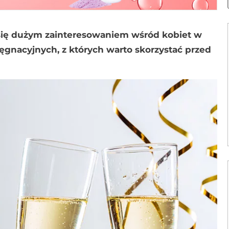
y się dużym zainteresowaniem wśród kobiet w
lęgnacyjnych, z których warto skorzystać przed