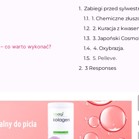
Zabiegi przed sylwes
1. Chemiczne złuszc
2. Kuracja z kwas
3. Japoński Cosmoli
 – co warto wykonać?
4. Oxybrazja.
5. Pelleve.
3 Responses