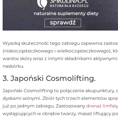
Wysoką skuteczność tego zabiegu zapewnia zasto
(niskocząsteczkowego i wielkocząsteczkowego), kt
warstw skóry wraz z innymi składnikami aktywnymi
naskórku.
3.
Japoński Cosmolifting.
Japoński Cosmolifting to połączenie akupunktury, 
dyskami solnymi. Zbiór tych trzech elementów spraw
już po jednym zabiegu. Zastosowany
drenaż limfat
występujących w obrębie twarzy, masaż liftujący pop