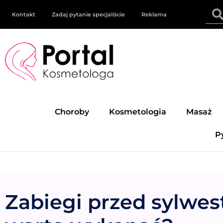
Kontakt
Zadaj pytanie specjaliście
Reklama
Choroby
Kosmetologia
Masaż
P
Zabiegi przed sylwes