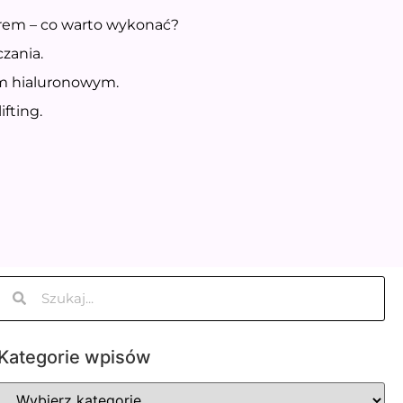
trem – co warto wykonać?
zania.
em hialuronowym.
fting.
Kategorie wpisów