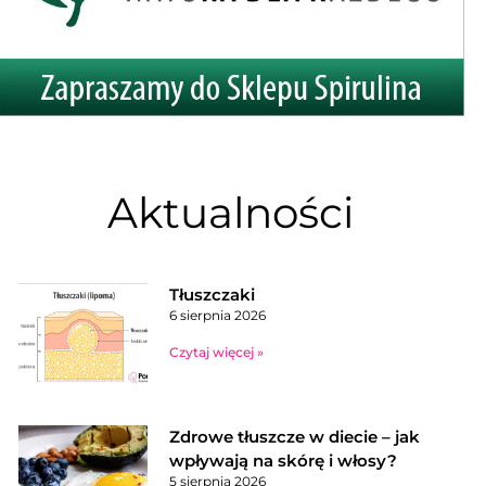
Aktualności
Tłuszczaki
6 sierpnia 2026
Czytaj więcej »
Zdrowe tłuszcze w diecie – jak
wpływają na skórę i włosy?
5 sierpnia 2026