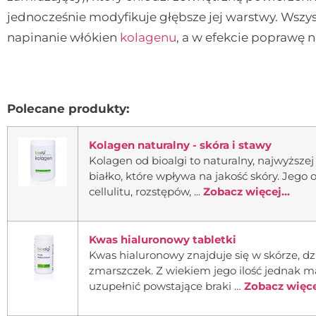
jednocześnie modyfikuje głębsze jej warstwy. Wszys
napinanie włókien
kolagenu
, a w efekcie poprawę n
Polecane produkty:
Kolagen naturalny - skóra i stawy
Kolagen od bioalgi to naturalny, najwyższej
białko, które wpływa na jakość skóry. Jeg
cellulitu, rozstępów, ...
Zobacz więcej...
Kwas hialuronowy tabletki
Kwas hialuronowy znajduje się w skórze, dzi
zmarszczek. Z wiekiem jego ilość jednak ma
uzupełnić powstające braki …
Zobacz więcej