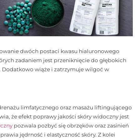
sowanie dwóch postaci kwasu hialuronowego
órych zadaniem jest przeniknięcie do głębokich
. Dodatkowo wiąże i zatrzymuje wilgoć w
drenażu limfatycznego oraz masażu liftingującego
ia, że efekt poprawy jakości skóry widoczny jest
yczny
pozwala pozbyć się obrzęków oraz zasinień
rawia jędrność i elastyczność skóry. Z kolei