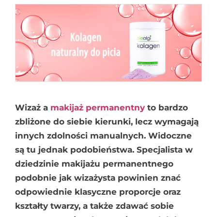
Wizaż a
makijaż permanentny
to bardzo
zbliżone do siebie kierunki, lecz wymagają
innych zdolności manualnych. Widoczne
są tu jednak podobieństwa. Specjalista w
dziedzinie makijażu permanentnego
podobnie jak wizażysta powinien znać
odpowiednie klasyczne proporcje oraz
kształty twarzy, a także zdawać sobie