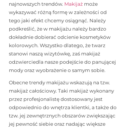
najnowszych trendów.
Makijaż
może
wykazywać różną formę w zależności od
tego jaki efekt chcemy osiągnąć. Należy
podkreślić, że w makijażu należy bardzo
dokładnie dobierać odcienie kosmetyków
kolorowych. Wszystko dlatego, że twarz
stanowi naszą wizytówkę, zaś makijaż
odzwierciedla nasze podejście do panującej
mody oraz wyobrażenie o samym sobie.
Obecne trendy makijażu wskazują na tzw.
makijaż całościowy. Taki makijaż wykonany
przez profesjonalistę dostosowany jest
odpowiednio do wnętrza klientki, a także do
tzw. jej zewnętrznych obszarów zwiększając
jej pewność siebie oraz nadając większe