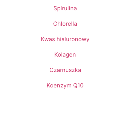
Spirulina
Chlorella
Kwas hialuronowy
Kolagen
Czarnuszka
Koenzym Q10