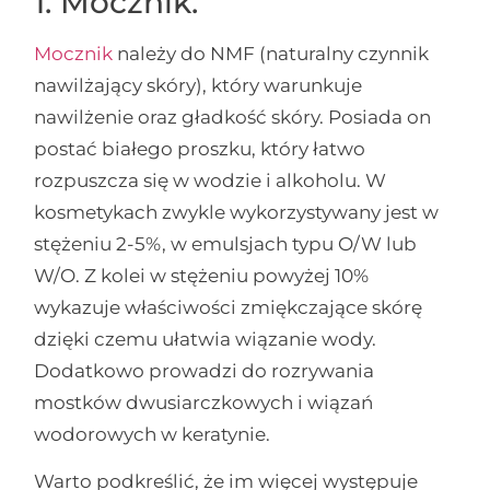
1. Mocznik.
Mocznik
należy do NMF (naturalny czynnik
nawilżający skóry), który warunkuje
nawilżenie oraz gładkość skóry. Posiada on
postać białego proszku, który łatwo
rozpuszcza się w wodzie i alkoholu. W
kosmetykach zwykle wykorzystywany jest w
stężeniu 2-5%, w emulsjach typu O/W lub
W/O. Z kolei w stężeniu powyżej 10%
wykazuje właściwości zmiękczające skórę
dzięki czemu ułatwia wiązanie wody.
Dodatkowo prowadzi do rozrywania
mostków dwusiarczkowych i wiązań
wodorowych w keratynie.
Warto podkreślić, że im więcej występuje