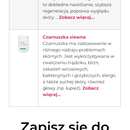
to dokładne nawilżanie, szybsza
regeneracja, poprawa wyglądu
skóry ...
Zobacz więcej...
Czarnuszka siewna
Czarnuszka ma zastosowanie w
różnego rodzaju problemach
skórnych. Jest wykorzystywana w
zwalczaniu trądziku, blizn,
zakażeń wirusowych,
bakteryjnych i grzybiczych, alergii,
a także suchej skóry, również
głowy (np. łupież).
Zobacz
więcej...
Zapisz się do