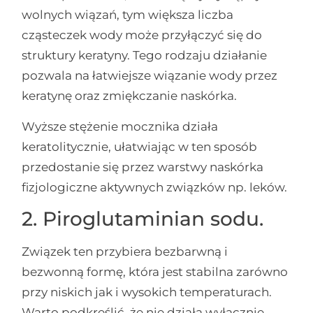
wolnych wiązań, tym większa liczba
cząsteczek wody może przyłączyć się do
struktury keratyny. Tego rodzaju działanie
pozwala na łatwiejsze wiązanie wody przez
keratynę oraz zmiękczanie naskórka.
Wyższe stężenie mocznika działa
keratolitycznie, ułatwiając w ten sposób
przedostanie się przez warstwy naskórka
fizjologiczne aktywnych związków np. leków.
2. Piroglutaminian sodu.
Związek ten przybiera bezbarwną i
bezwonną formę, która jest stabilna zarówno
przy niskich jak i wysokich temperaturach.
Warto podkreślić, że nie działa wyłącznie