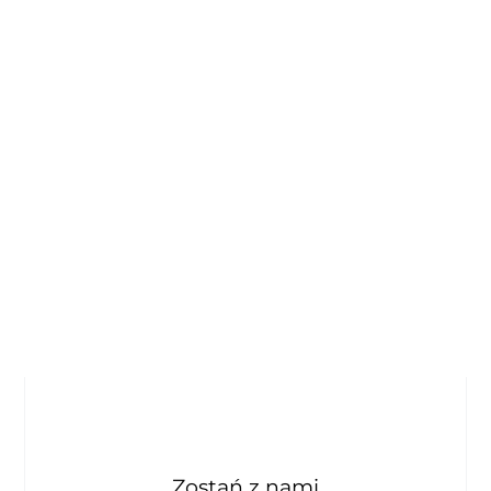
Zostań z nami