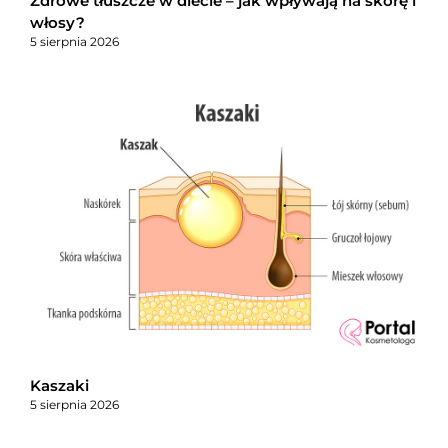
Zdrowe tłuszcze w diecie – jak wpływają na skórę i
włosy?
5 sierpnia 2026
Kaszaki
5 sierpnia 2026