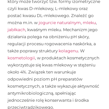
który może tworzyć tzw. formy izometryczne
czyli kwas D-mlekowy, L-mlekowy oraz
postać kwasu DL-mlekowego. Znaleźć go
można m.in. w
jogurcie naturalnym
,
mleku
,
jabłkach
, kwaśnym mleku. Mechanizm jego
działania polega na obniżeniu pH skóry,
regulacji procesu rogowacenia naskórka, a
także poprawy struktury
kolagenu
. W
kosmetologii
, w produktach kosmetycznych
wykorzystuje się kwas mlekowy w stężeniu
około 4%. Związek ten warunkuje
odpowiedni poziom pH preparatów
kosmetycznych, a także wykazuje aktywność
antymikrobiologiczną, spełniając
jednocześnie rolę konserwanta i środka
przeciwtrądzikowego.