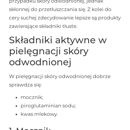
przypadku skóry odwodnionej, jednak
skłonnej do przetłuszczania się. Z kolei do
cery suchej zdecydowanie lepsze są produkty
zawierające składniki tłuste.
Składniki aktywne w
pielęgnacji skóry
odwodnionej
W pielęgnacji skóry odwodnionej dobrze
sprawdza się:
mocznik;
piroglutaminian sodu;
kwas mlekowy.