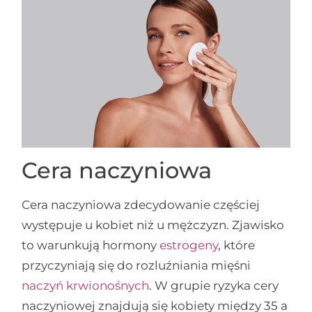
Cera naczyniowa
Cera naczyniowa zdecydowanie częściej
występuje u kobiet niż u mężczyzn. Zjawisko
to warunkują hormony
estrogeny
, które
przyczyniają się do rozluźniania mięśni
naczyń krwionośnych
. W grupie ryzyka cery
naczyniowej znajdują się kobiety między 35 a