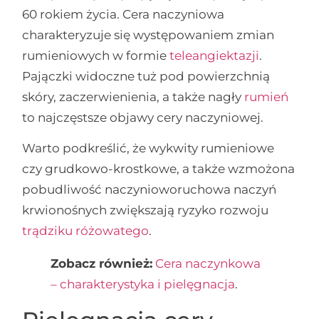
60 rokiem życia. Cera naczyniowa
charakteryzuje się występowaniem zmian
rumieniowych w formie
teleangiektazji
.
Pajączki widoczne tuż pod powierzchnią
skóry, zaczerwienienia, a także nagły
rumień
to najczęstsze objawy cery naczyniowej.
Warto podkreślić, że wykwity rumieniowe
czy grudkowo-krostkowe, a także wzmożona
pobudliwość naczynioworuchowa naczyń
krwionośnych zwiększają ryzyko rozwoju
trądziku różowatego
.
Zobacz również:
Cera naczynkowa
– charakterystyka i pielęgnacja
.