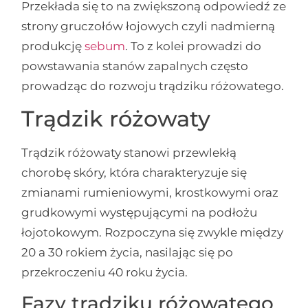
Przekłada się to na zwiększoną odpowiedź ze
strony gruczołów łojowych czyli nadmierną
produkcję
sebum
. To z kolei prowadzi do
powstawania stanów zapalnych często
prowadząc do rozwoju trądziku różowatego.
Trądzik różowaty
Trądzik różowaty stanowi przewlekłą
chorobę skóry, która charakteryzuje się
zmianami rumieniowymi, krostkowymi oraz
grudkowymi występującymi na podłożu
łojotokowym. Rozpoczyna się zwykle między
20 a 30 rokiem życia, nasilając się po
przekroczeniu 40 roku życia.
Fazy trądziku różowatego