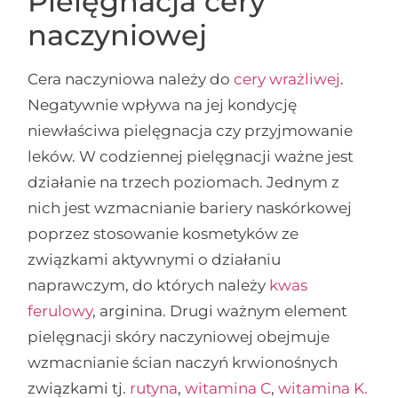
Pielęgnacja cery
naczyniowej
Cera naczyniowa należy do
cery wrażliwej
.
Negatywnie wpływa na jej kondycję
niewłaściwa pielęgnacja czy przyjmowanie
leków. W codziennej pielęgnacji ważne jest
działanie na trzech poziomach. Jednym z
nich jest wzmacnianie bariery naskórkowej
poprzez stosowanie kosmetyków ze
związkami aktywnymi o działaniu
naprawczym, do których należy
kwas
ferulowy
, arginina. Drugi ważnym element
pielęgnacji skóry naczyniowej obejmuje
wzmacnianie ścian naczyń krwionośnych
związkami tj.
rutyna
,
witamina C
,
witamina K.