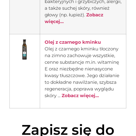
bakteryjnych i grzybiczych, alergii,
a także suchej skóry, również
głowy (np. łupież).
Zobacz
więcej...
Olej z czarnego kminku
Olej z czarnego kminku tłoczony
na zimno zachowuje wszystkie,
cenne substancje m.in. witaminę
E oraz niezbędne nienasycone
kwasy tłuszczowe. Jego działanie
to dokładne nawilżanie, szybsza
regeneracja, poprawa wyglądu
skóry ...
Zobacz więcej...
Zapisz się do