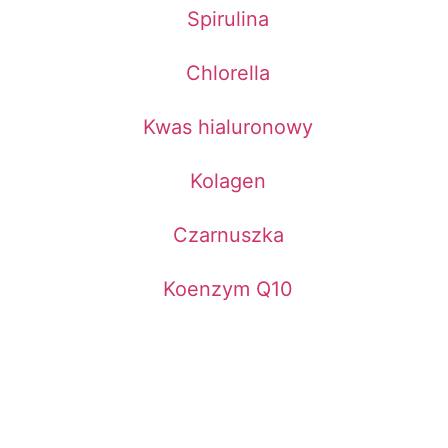
Spirulina
Chlorella
Kwas hialuronowy
Kolagen
Czarnuszka
Koenzym Q10