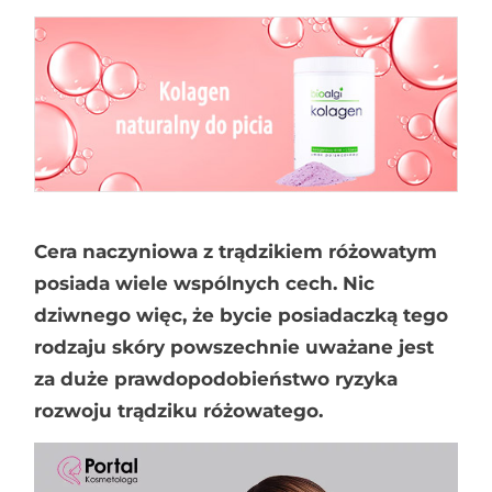
Cera naczyniowa z trądzikiem różowatym
posiada wiele wspólnych cech. Nic
dziwnego więc, że bycie posiadaczką tego
rodzaju skóry powszechnie uważane jest
za duże prawdopodobieństwo ryzyka
rozwoju trądziku różowatego.