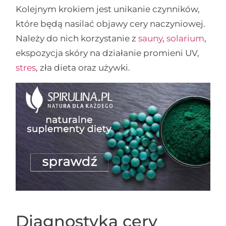
Kolejnym krokiem jest unikanie czynników,
które będą nasilać objawy cery naczyniowej.
Należy do nich korzystanie z
sauny
,
solarium
,
ekspozycja skóry na działanie promieni UV,
stres
, zła dieta oraz używki.
Diagnostyka cery