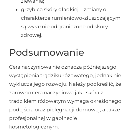
zlewania;
grzybica skóry gładkiej – zmiany o
charakterze rumieniowo-złuszczającym
są wyraźnie odgraniczone od skóry
zdrowej.
Podsumowanie
Cera naczyniowa nie oznacza późniejszego
wystąpienia trądziku różowatego, jednak nie
wyklucza jego rozwoju. Należy podkreślić, że
zarówno cera naczyniowa jak i skóra z
trądzikiem różowatym wymaga określonego
podejścia oraz pielęgnacji domowej, a także
profesjonalnej w gabinecie
kosmetologicznym.