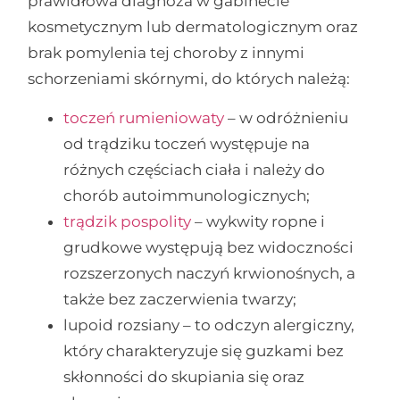
prawidłowa diagnoza w gabinecie
kosmetycznym lub dermatologicznym oraz
brak pomylenia tej choroby z innymi
schorzeniami skórnymi, do których należą:
toczeń rumieniowaty
– w odróżnieniu
od trądziku toczeń występuje na
różnych częściach ciała i należy do
chorób autoimmunologicznych;
trądzik pospolity
– wykwity ropne i
grudkowe występują bez widoczności
rozszerzonych naczyń krwionośnych, a
także bez zaczerwienia twarzy;
lupoid rozsiany – to odczyn alergiczny,
który charakteryzuje się guzkami bez
skłonności do skupiania się oraz