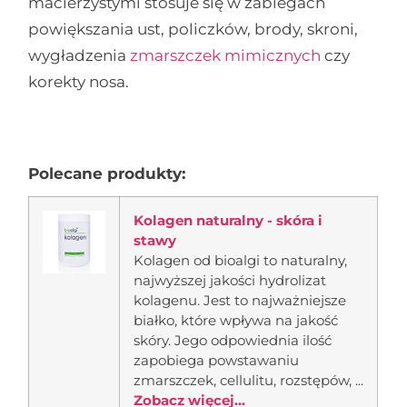
macierzystymi stosuje się w zabiegach
powiększania ust, policzków, brody, skroni,
wygładzenia
zmarszczek mimicznych
czy
korekty nosa.
Polecane produkty:
Kolagen naturalny - skóra i
stawy
Kolagen od bioalgi to naturalny,
najwyższej jakości hydrolizat
kolagenu. Jest to najważniejsze
białko, które wpływa na jakość
skóry. Jego odpowiednia ilość
zapobiega powstawaniu
zmarszczek, cellulitu, rozstępów, ...
Zobacz więcej...