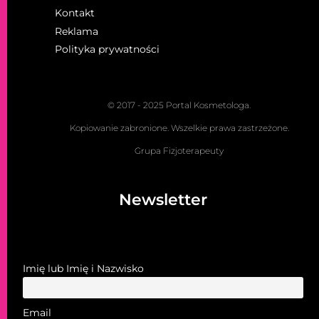
Kontakt
Reklama
Polityka prywatności
© 2017 - 2025 Portal Kosmetologa.
Kopiowanie zabronione. Wszelkie prawa zastrzeżone.
Grupa Fizjoterapeuty
Newsletter
Imię lub Imię i Nazwisko
Email