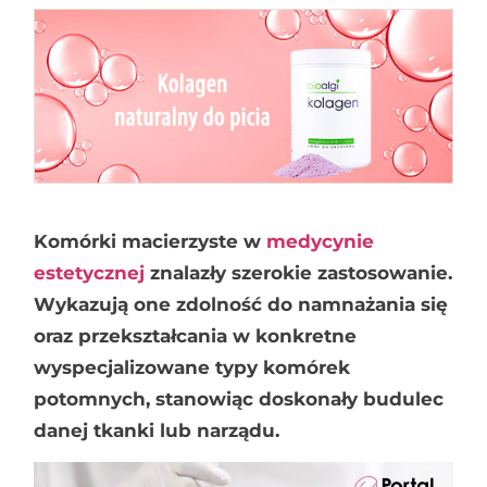
Komórki macierzyste w
medycynie
estetycznej
znalazły szerokie zastosowanie.
Wykazują one zdolność do namnażania się
oraz przekształcania w konkretne
wyspecjalizowane typy komórek
potomnych, stanowiąc doskonały budulec
danej tkanki lub narządu.