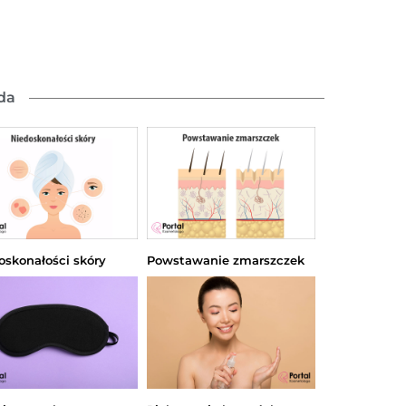
da
oskonałości skóry
Powstawanie zmarszczek