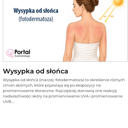
Wysypka od słońca
Wysypka od słońca (inaczej: fotodermatoza) to określenie różnych
zmian skórnych, które pojawiają się po ekspozycji na
promieniowanie słoneczne. Najczęściej stanowią one reakcję
nadwrażliwości skóry na promieniowanie UVA i promieniowanie
UVB....