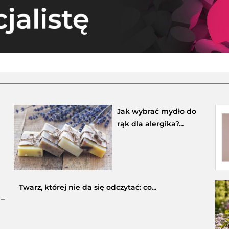
Jak wybrać mydło do
rąk dla alergika?...
Twarz, której nie da się odczytać: co...
 –