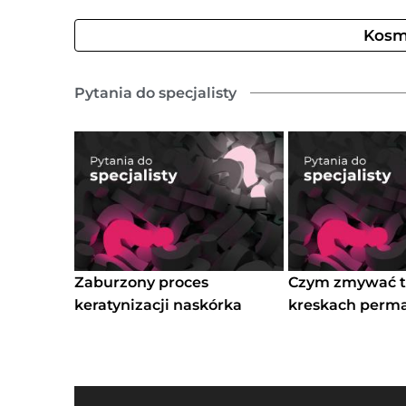
Kosm
Pytania do specjalisty
Zaburzony proces
Czym zmywać t
keratynizacji naskórka
kreskach perm