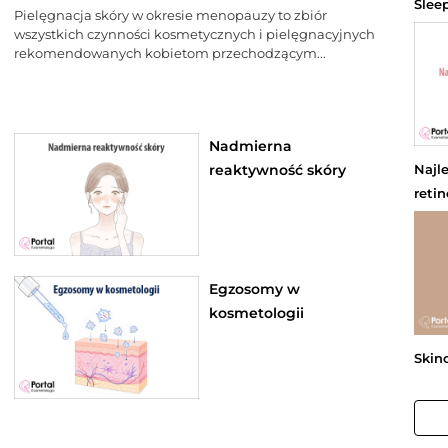
Slee
Pielęgnacja skóry w okresie menopauzy to zbiór
wszystkich czynności kosmetycznych i pielęgnacyjnych
rekomendowanych kobietom przechodzącym...
Nadmierna
reaktywność skóry
Najl
reti
Egzosomy w
kosmetologii
Skin