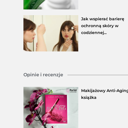
Jak wspierać barierę
ochronną skóry w
codziennej...
Opinie i recenzje
Makijażowy Anti-Aging
książka