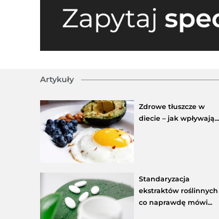
Artykuły
Zdrowe tłuszcze w
diecie – jak wpływają...
Standaryzacja
ekstraktów roślinnych
co naprawdę mówi...