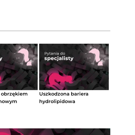
 obrzękiem
Uszkodzona bariera
chowym
hydrolipidowa