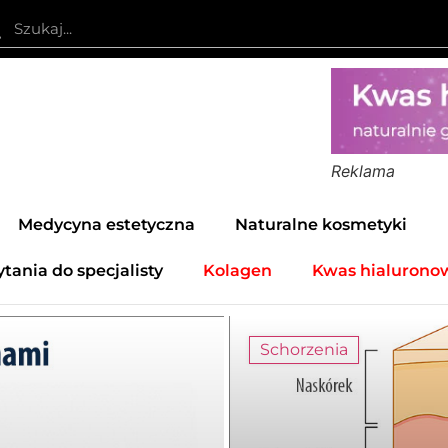
Reklama
Medycyna estetyczna
Naturalne kosmetyki
ytania do specjalisty
Kolagen
Kwas hialurono
Schorzenia