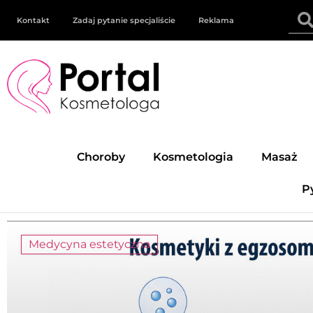
Kontakt
Zadaj pytanie specjaliście
Reklama
Choroby
Kosmetologia
Masaż
P
Medycyna estetyczna