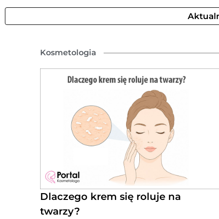
Aktual
Kosmetologia
Dlaczego krem się roluje na
twarzy?