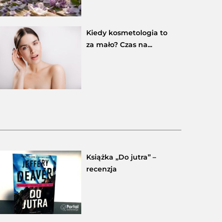
Kiedy kosmetologia to
za mało? Czas na...
Książka „Do jutra” –
recenzja