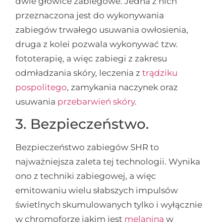
dwie głowice zabiegowe. Jedna z nich
przeznaczona jest do wykonywania
zabiegów trwałego usuwania owłosienia,
druga z kolei pozwala wykonywać tzw.
fototerapię, a więc zabiegi z zakresu
odmładzania skóry, leczenia z
trądziku
pospolitego
, zamykania naczynek oraz
usuwania
przebarwień skóry
.
3. Bezpieczeństwo.
Bezpieczeństwo zabiegów SHR to
najważniejsza zaleta tej technologii. Wynika
ono z techniki zabiegowej, a więc
emitowaniu wielu słabszych impulsów
świetlnych skumulowanych tylko i wyłącznie
w chromoforze jakim jest
melanina
w