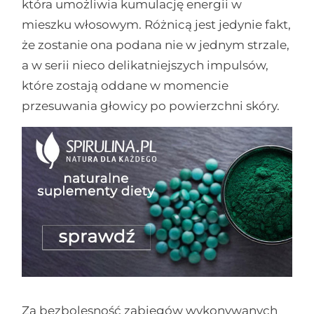
która umożliwia kumulację energii w
mieszku włosowym. Różnicą jest jedynie fakt,
że zostanie ona podana nie w jednym strzale,
a w serii nieco delikatniejszych impulsów,
które zostają oddane w momencie
przesuwania głowicy po powierzchni skóry.
Za bezbolesność zabiegów wykonywanych